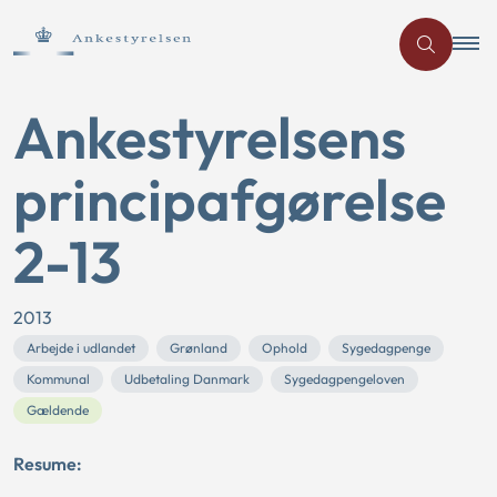
Ankestyrelsens
principafgørelse
2-13
2013
Arbejde i udlandet
Grønland
Ophold
Sygedagpenge
Kommunal
Udbetaling Danmark
Sygedagpengeloven
Gældende
Resume: