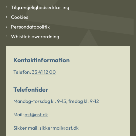
Tilgængelighedserklæring
Cookies
Persondatapolitik
Whistleblowerordning
Kontaktinformation
Telefon:
33 41 12 00
Telefontider
Mandag-torsdag kl. 9-15, fredag kl. 9-12
Mail:
ast@ast.dk
Sikker mail:
sikkermail@ast.dk