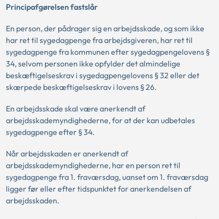
Principafgørelsen fastslår
En person, der pådrager sig en arbejdsskade, og som ikke
har ret til sygedagpenge fra arbejdsgiveren, har ret til
sygedagpenge fra kommunen efter sygedagpengelovens §
34, selvom personen ikke opfylder det almindelige
beskæftigelseskrav i sygedagpengelovens § 32 eller det
skærpede beskæftigelseskrav i lovens § 26.
En arbejdsskade skal være anerkendt af
arbejdsskademyndighederne, for at der kan udbetales
sygedagpenge efter § 34.
Når arbejdsskaden er anerkendt af
arbejdsskademyndighederne, har en person ret til
sygedagpenge fra 1. fraværsdag, uanset om 1. fraværsdag
ligger før eller efter tidspunktet for anerkendelsen af
arbejdsskaden.