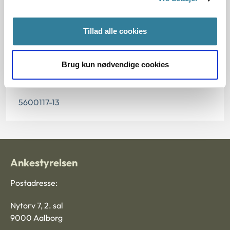
04.12.2013
Tillad alle cookies
Paragraf
§ 27 § 24 § 26 § 42 § 34 § 32
Brug kun nødvendige cookies
Journalnummer
5600117-13
Ankestyrelsen
Postadresse:
Nytorv 7, 2. sal
9000 Aalborg