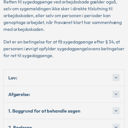
Retten til sygedagpenge ved arbejdsskade gælder også,
selv om sygemeldingen ikke sker i direkte tilslutning til
arbejdsskaden, eller selv om personen i perioder kan
genoptage arbejdet, når fraværet klart har sammenhæng
med arbejdsskaden.
Det er en betingelse for at få sygedagpenge efter § 34, at
personen i øvrigt opfylder sygedagpengelovens betingelser
for ret til sygedagpenge.
Lov:
Afgørelse:
1. Baggrund for at behandle sagen
2. Reglerne