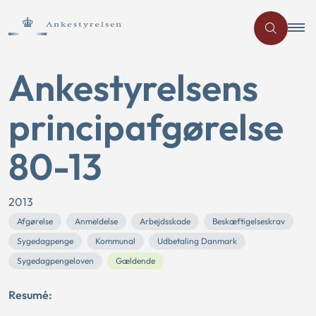
Ankestyrelsens
principafgørelse
80-13
2013
Afgørelse
Anmeldelse
Arbejdsskade
Beskæftigelseskrav
Sygedagpenge
Kommunal
Udbetaling Danmark
Sygedagpengeloven
Gældende
Resumé: