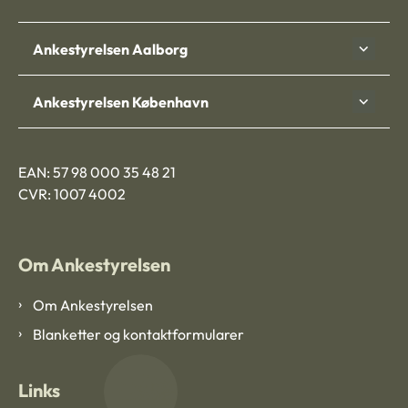
Ankestyrelsen Aalborg
Ankestyrelsen København
EAN: 57 98 000 35 48 21
CVR: 1007 4002
Om Ankestyrelsen
Om Ankestyrelsen
Blanketter og kontaktformularer
Links