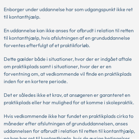
Enborger under uddannelse har som udgangspunkt ikke ret
til kontanthjælp.
En uddannelse kan ikke anses for afbrudt i relation til retten
til kontanthjælp, hvis afslutningen af en grunduddannelse
forventes efterfulgt af et praktikforløb.
Dette gælder både i situationer, hvor der er indgået aftale
om praktikplads samt i situationer, hvor der er en
forventning om, at vedkommende vil finde en praktikplads
inden for en kortere periode.
Det er således ikke et krav, at ansøgeren er garanteret en
praktikplads eller har mulighed for at komme i skolepraktik.
Hvis vedkommende ikke har fundet en praktikplads cirka to
måneder efter afslutningen af grunduddannelsen, anses
uddannelsen for afbrudt i relation til retten til kontanthjælp,
og han har ret til kontanthjælp, hvis de øvrige betingelser