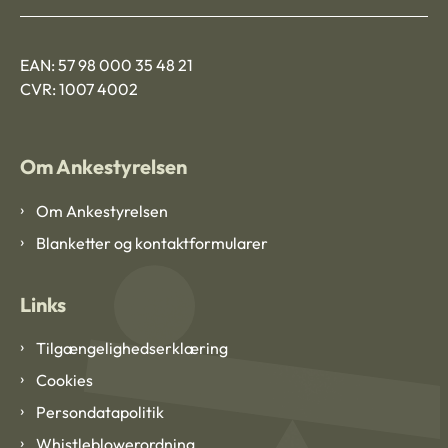
EAN: 57 98 000 35 48 21
CVR: 1007 4002
Om Ankestyrelsen
Om Ankestyrelsen
Blanketter og kontaktformularer
Links
Tilgængelighedserklæring
Cookies
Persondatapolitik
Whistleblowerordning