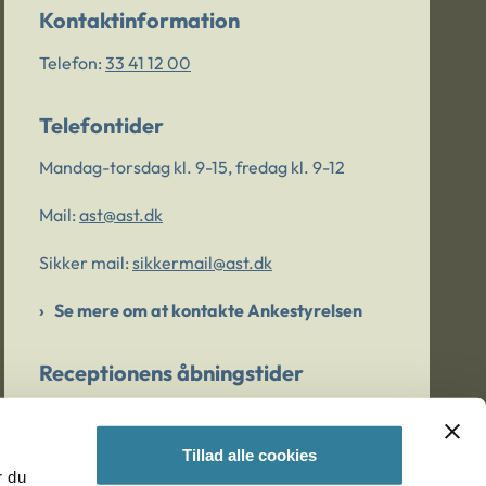
Kontaktinformation
Telefon:
33 41 12 00
Telefontider
Mandag-torsdag kl. 9-15, fredag kl. 9-12
Mail:
ast@ast.dk
Sikker mail:
sikkermail@ast.dk
Se mere om at kontakte Ankestyrelsen
Receptionens åbningstider
Mandag-torsdag kl. 9-15, fredag kl. 9-13
Tillad alle cookies
r du