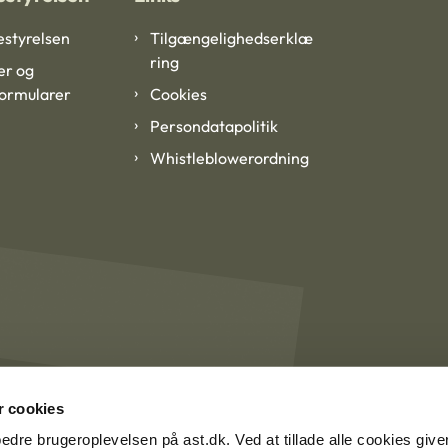
styrelsen
Tilgængelighedserklæ
ring
er og
formularer
Cookies
Persondatapolitik
Whistleblowerordning
 cookies
rbedre brugeroplevelsen på ast.dk. Ved at tillade alle cookies give