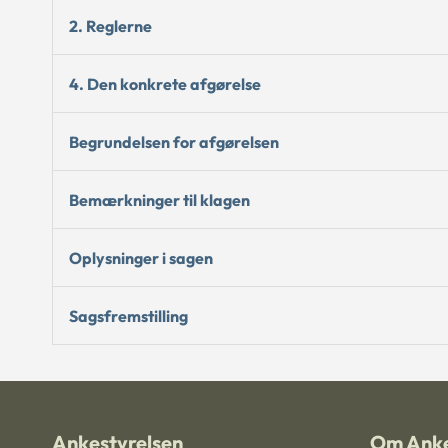
2. Reglerne
4. Den konkrete afgørelse
Begrundelsen for afgørelsen
Bemærkninger til klagen
Oplysninger i sagen
Sagsfremstilling
Ankestyrelsen
Om Anke