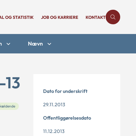
AL OG STATISTIK
JOB OG KARRIERE
KONTAKT
n
Nævn
-13
Dato for underskrift
29.11.2013
Gældende
Offentliggørelsesdato
11.12.2013