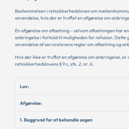
Bestemmelsen i retssikkerhedsloven om mellemkommunal
anvendelse, hvis der er truffet en afgørelse om anbri
En afgørelse om aflastning – selvom aflastningen har en
anbringelse i forhold til muligheden for refusion. Dett
anvendelse af servicelovens regler om aflastning og an
Hvis der ikke er truffet en afgørelse om anbringelse, e
retssikkerhedslovens § 9 c, stk. 2, nr. 6.
Lov:
Afgørelse:
1. Baggrund for at behandle sagen