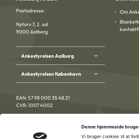
Postadresse:
Om Anke
Blankett
Nytorv 7, 2. sal
kontakt
9000 Aalborg
Ankestyrelsen Aalborg
Ankestyrelsen København
EAN: 57 98 000 35 48 21
CVR: 1007 4002
Denne hjemmeside bruger
Vi bruger cookies til at fo