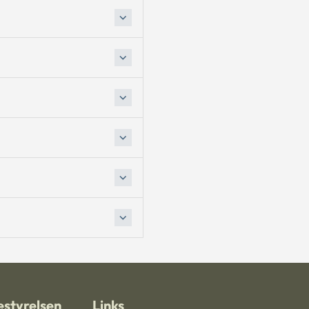
styrelsen
Links