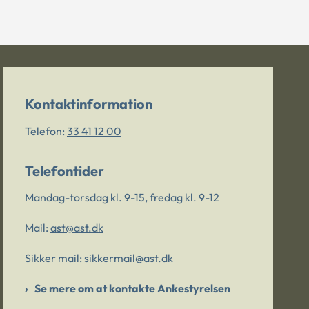
Kontaktinformation
Telefon:
33 41 12 00
Telefontider
Mandag-torsdag kl. 9-15, fredag kl. 9-12
Mail:
ast@ast.dk
Sikker mail:
sikkermail@ast.dk
Se mere om at kontakte Ankestyrelsen