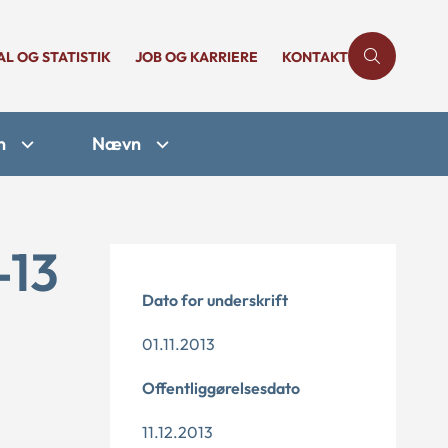
AL OG STATISTIK
JOB OG KARRIERE
KONTAKT
n
Nævn
-13
Dato for underskrift
01.11.2013
Offentliggørelsesdato
11.12.2013