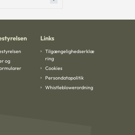
styrelsen
Links
styrelsen
Tilgængelighedserklæ
ring
er og
formularer
Cookies
Persondatapolitik
Whistleblowerordning