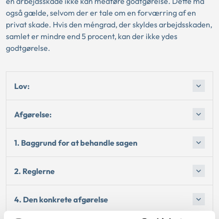
en arbejdsskade ikke kan medføre godtgørelse. Dette må
også gælde, selvom der er tale om en forværring af en
privat skade. Hvis den méngrad, der skyldes arbejdsskaden,
samlet er mindre end 5 procent, kan der ikke ydes
godtgørelse.
Lov:
Afgørelse:
1. Baggrund for at behandle sagen
2. Reglerne
4. Den konkrete afgørelse