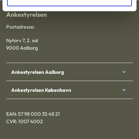
Ankestyrelsen
Postadresse:
Nytorv 7, 2. sal
9000 Aalborg
Ankestyrelsen Aalborg
Ankestyrelsen København
EAN: 57 98 000 35 48 21
CVR: 1007 4002