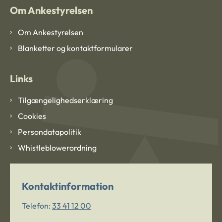
Om Ankestyrelsen
Om Ankestyrelsen
Blanketter og kontaktformularer
Links
Tilgængelighedserklæring
Cookies
Persondatapolitik
Whistleblowerordning
Kontaktinformation
Telefon:
33 41 12 00