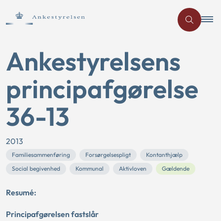
Ankestyrelsens
principafgørelse
36-13
2013
Familiesammenføring
Forsørgelsespligt
Kontanthjælp
Social begivenhed
Kommunal
Aktivloven
Gældende
Resumé:
Principafgørelsen fastslår