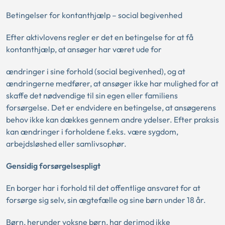
Betingelser for kontanthjælp – social begivenhed
Efter aktivlovens regler er det en betingelse for at få
kontanthjælp, at ansøger har været ude for
ændringer i sine forhold (social begivenhed), og at
ændringerne medfører, at ansøger ikke har mulighed for at
skaffe det nødvendige til sin egen eller familiens
forsørgelse. Det er endvidere en betingelse, at ansøgerens
behov ikke kan dækkes gennem andre ydelser. Efter praksis
kan ændringer i forholdene f.eks. være sygdom,
arbejdsløshed eller samlivsophør.
Gensidig forsørgelsespligt
En borger har i forhold til det offentlige ansvaret for at
forsørge sig selv, sin ægtefælle og sine børn under 18 år.
Børn, herunder voksne børn, har derimod ikke