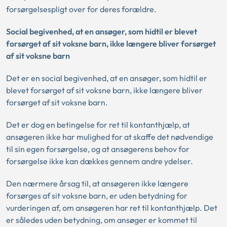
forsørgelsespligt over for deres forældre.
Social begivenhed, at en ansøger, som hidtil er blevet
forsørget af sit voksne barn, ikke længere bliver forsørget
af sit voksne barn
Det er en social begivenhed, at en ansøger, som hidtil er
blevet forsørget af sit voksne barn, ikke længere bliver
forsørget af sit voksne barn.
Det er dog en betingelse for ret til kontanthjælp, at
ansøgeren ikke har mulighed for at skaffe det nødvendige
til sin egen forsørgelse, og at ansøgerens behov for
forsørgelse ikke kan dækkes gennem andre ydelser.
Den nærmere årsag til, at ansøgeren ikke længere
forsørges af sit voksne barn, er uden betydning for
vurderingen af, om ansøgeren har ret til kontanthjælp. Det
er således uden betydning, om ansøger er kommet til