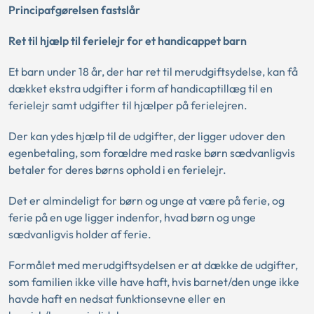
Principafgørelsen fastslår
Ret til hjælp til ferielejr for et handicappet barn
Et barn under 18 år, der har ret til merudgiftsydelse, kan få
dækket ekstra udgifter i form af handicaptillæg til en
ferielejr samt udgifter til hjælper på ferielejren.
Der kan ydes hjælp til de udgifter, der ligger udover den
egenbetaling, som forældre med raske børn sædvanligvis
betaler for deres børns ophold i en ferielejr.
Det er almindeligt for børn og unge at være på ferie, og
ferie på en uge ligger indenfor, hvad børn og unge
sædvanligvis holder af ferie.
Formålet med merudgiftsydelsen er at dække de udgifter,
som familien ikke ville have haft, hvis barnet/den unge ikke
havde haft en nedsat funktionsevne eller en