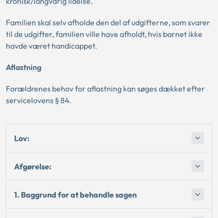
kronisk/langvarig lidelse.
Familien skal selv afholde den del af udgifterne, som svarer
til de udgifter, familien ville have afholdt, hvis barnet ikke
havde været handicappet.
Aflastning
Forældrenes behov for aflastning kan søges dækket efter
servicelovens § 84.
Lov:
Afgørelse:
1. Baggrund for at behandle sagen