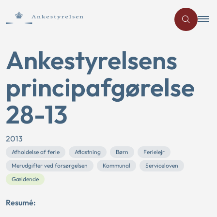
Ankestyrelsens
principafgørelse
28-13
2013
Afholdelse af ferie
Aflastning
Børn
Ferielejr
Merudgifter ved forsørgelsen
Kommunal
Serviceloven
Gældende
Resumé: