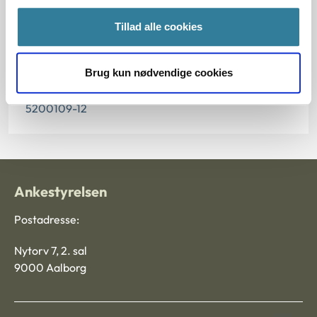
Paragraf
Tillad alle cookies
§ 84 § 48 § 5 § 41 § 1 § 2 § 3 § 100k
Brug kun nødvendige cookies
Journalnummer
5200109-12
Ankestyrelsen
Postadresse:
Nytorv 7, 2. sal
9000 Aalborg