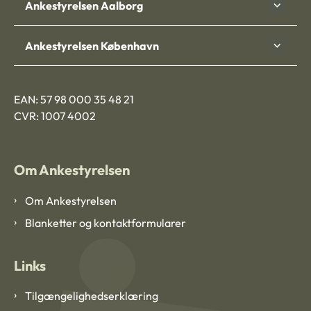
Ankestyrelsen Aalborg
Ankestyrelsen København
EAN: 57 98 000 35 48 21
CVR: 1007 4002
Om Ankestyrelsen
Om Ankestyrelsen
Blanketter og kontaktformularer
Links
Tilgængelighedserklæring