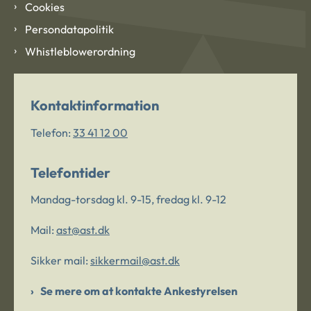
Cookies
Persondatapolitik
Whistleblowerordning
Kontaktinformation
Telefon:
33 41 12 00
Telefontider
Mandag-torsdag kl. 9-15, fredag kl. 9-12
Mail:
ast@ast.dk
Sikker mail:
sikkermail@ast.dk
Se mere om at kontakte Ankestyrelsen