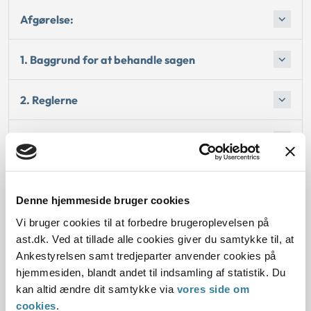
Afgørelse:
1. Baggrund for at behandle sagen
2. Reglerne
Afgørelse:
Begrundelsen for afgørelsen
Denne hjemmeside bruger cookies
Bemærkninger til klagen
Vi bruger cookies til at forbedre brugeroplevelsen på
ast.dk. Ved at tillade alle cookies giver du samtykke til, at
Ankestyrelsen samt tredjeparter anvender cookies på
Oplysninger i sagen
hjemmesiden, blandt andet til indsamling af statistik. Du
kan altid ændre dit samtykke via
vores side om
cookies
.