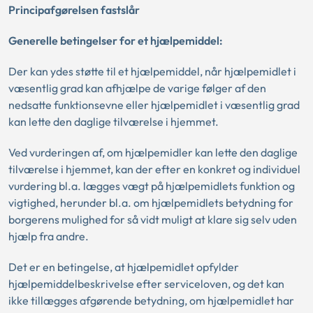
Principafgørelsen fastslår
Generelle betingelser for et hjælpemiddel:
Der kan ydes støtte til et hjælpemiddel, når hjælpemidlet i
væsentlig grad kan afhjælpe de varige følger af den
nedsatte funktionsevne eller hjælpemidlet i væsentlig grad
kan lette den daglige tilværelse i hjemmet.
Ved vurderingen af, om hjælpemidler kan lette den daglige
tilværelse i hjemmet, kan der efter en konkret og individuel
vurdering bl.a. lægges vægt på hjælpemidlets funktion og
vigtighed, herunder bl.a. om hjælpemidlets betydning for
borgerens mulighed for så vidt muligt at klare sig selv uden
hjælp fra andre.
Det er en betingelse, at hjælpemidlet opfylder
hjælpemiddelbeskrivelse efter serviceloven, og det kan
ikke tillægges afgørende betydning, om hjælpemidlet har