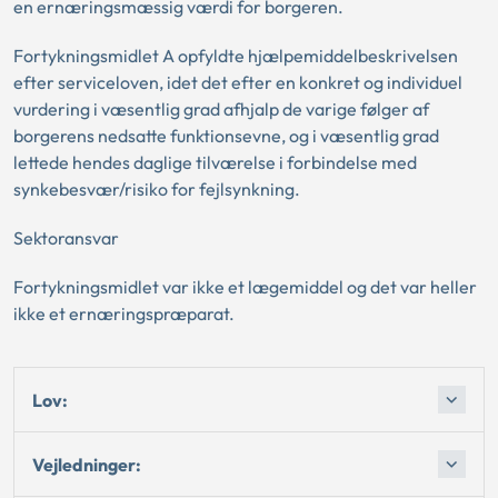
en ernæringsmæssig værdi for borgeren.
Fortykningsmidlet A opfyldte hjælpemiddelbeskrivelsen
efter serviceloven, idet det efter en konkret og individuel
vurdering i væsentlig grad afhjalp de varige følger af
borgerens nedsatte funktionsevne, og i væsentlig grad
lettede hendes daglige tilværelse i forbindelse med
synkebesvær/risiko for fejlsynkning.
Sektoransvar
Fortykningsmidlet var ikke et lægemiddel og det var heller
ikke et ernæringspræparat.
Lov:
Vejledninger: