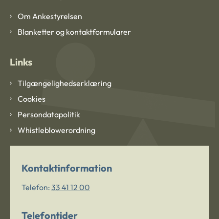
Om Ankestyrelsen
Blanketter og kontaktformularer
Links
Tilgængelighedserklæring
Cookies
Persondatapolitik
Whistleblowerordning
Kontaktinformation
Telefon:
33 41 12 00
Telefontider