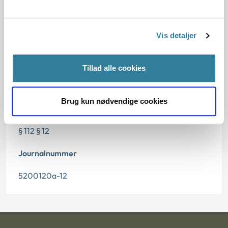
Dato for underskrift
Vis detaljer
28.02.2013
Offentliggørelsesdato
Tillad alle cookies
04.12.2013
Brug kun nødvendige cookies
Paragraf
§ 112 § 12
Journalnummer
5200120a-12