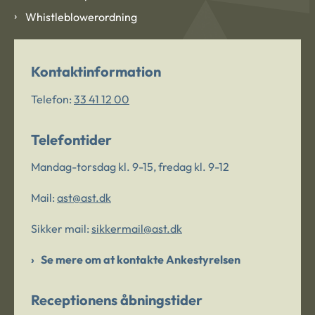
Whistleblowerordning
Kontaktinformation
Telefon:
33 41 12 00
Telefontider
Mandag-torsdag kl. 9-15, fredag kl. 9-12
Mail:
ast@ast.dk
Sikker mail:
sikkermail@ast.dk
Se mere om at kontakte Ankestyrelsen
Receptionens åbningstider