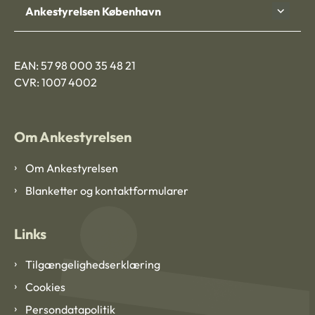
Ankestyrelsen København
EAN: 57 98 000 35 48 21
CVR: 1007 4002
Om Ankestyrelsen
Om Ankestyrelsen
Blanketter og kontaktformularer
Links
Tilgængelighedserklæring
Cookies
Persondatapolitik