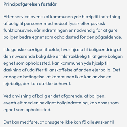
Principafgørelsen fastslår
Efter serviceloven skal kommunen yde hjælp til indretning
af bolig til personer med nedsat fysisk eller psykisk
funktionsevne, når indretningen er nødvendig for at gøre
boligen bedre egnet som opholdssted for den pågældende.
I de ganske særlige tilfælde, hvor hjælp til boligændring af
den nuværende bolig ikke er tilstrækkelig til at gøre boligen
egnet som opholdssted, kan kommunen yde hjælp til
dækning af udgifter til anskaffelse af anden ejerbolig. Det
er dog en betingelse, at kommunen ikke kan anvise en
lejebolig, der kan dække behovet.
Ved anvisning af bolig er det afgørende, at boligen,
eventuelt med en bevilget boligindretning, kan anses som
egnet som opholdssted.
Det kan medføre, at ansøgere ikke kan få alle ønsker til