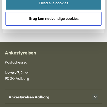
Tillad alle cookies
§ 116
Journalnummer
Brug kun nødvendige cookies
5200178-12
Ankestyrelsen
Postadresse:
Nytorv 7, 2. sal
9000 Aalborg
Ankestyrelsen Aalborg