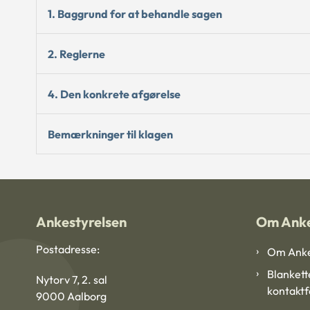
1. Baggrund for at behandle sagen
2. Reglerne
4. Den konkrete afgørelse
Bemærkninger til klagen
Ankestyrelsen
Om Anke
Postadresse:
Om Anke
Blankett
Nytorv 7, 2. sal
kontakt
9000 Aalborg