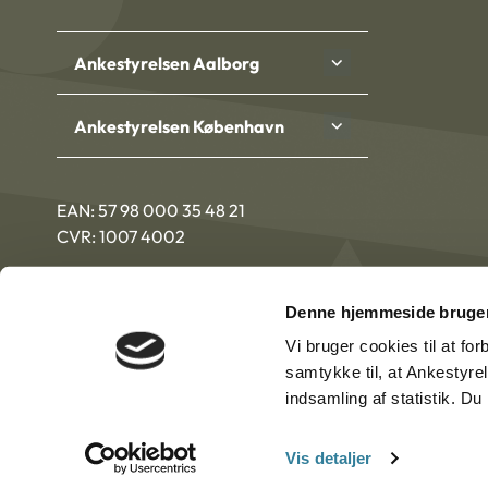
Ankestyrelsen Aalborg
Ankestyrelsen København
EAN: 57 98 000 35 48 21
CVR: 1007 4002
Denne hjemmeside bruger
Vi bruger cookies til at fo
samtykke til, at Ankestyre
indsamling af statistik. D
Vis detaljer