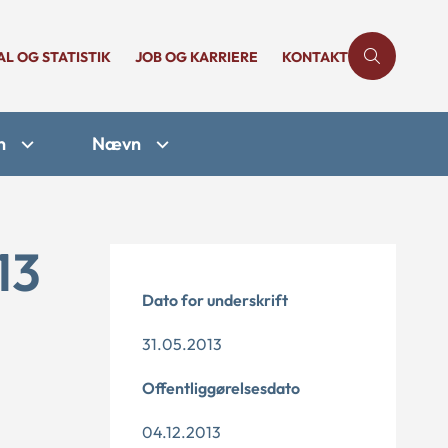
AL OG STATISTIK
JOB OG KARRIERE
KONTAKT
n
Nævn
13
Dato for underskrift
31.05.2013
Offentliggørelsesdato
04.12.2013