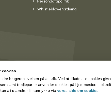
Persondatapolitik
Whistleblowerordning
 cookies
rbedre brugeroplevelsen på ast.dk. Ved at tillade alle cookies give
lsen samt tredjeparter anvender cookies på hjemmesiden, blandt 
u kan altid ændre dit samtykke via
vores side om cookies
.