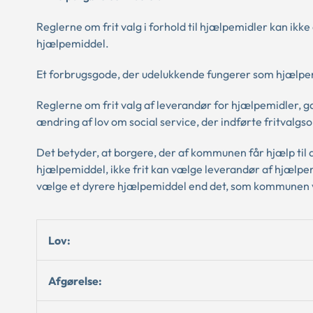
Reglerne om frit valg i forhold til hjælpemidler kan ik
hjælpemiddel.
Et forbrugsgode, der udelukkende fungerer som hjælpemi
Reglerne om frit valg af leverandør for hjælpemidler, g
ændring af lov om social service, der indførte fritvalgs
Det betyder, at borgere, der af kommunen får hjælp til
hjælpemiddel, ikke frit kan vælge leverandør af hjælpem
vælge et dyrere hjælpemiddel end det, som kommunen vil
Lov:
Afgørelse: