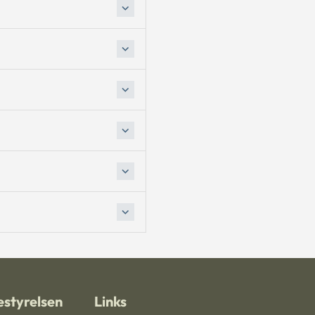
styrelsen
Links