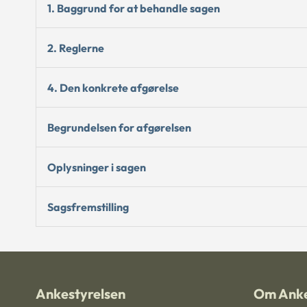
1. Baggrund for at behandle sagen
2. Reglerne
4. Den konkrete afgørelse
Begrundelsen for afgørelsen
Oplysninger i sagen
Sagsfremstilling
Ankestyrelsen
Om Anke