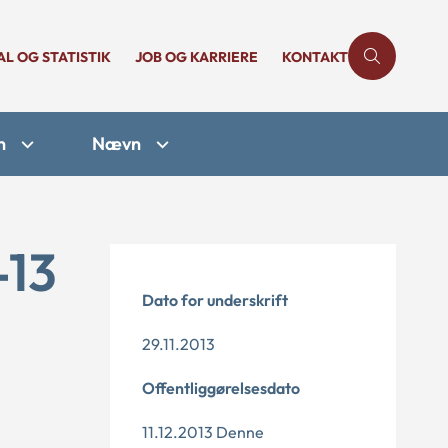
AL OG STATISTIK
JOB OG KARRIERE
KONTAKT
n
Nævn
-13
Dato for underskrift
29.11.2013
Offentliggørelsesdato
11.12.2013 Denne