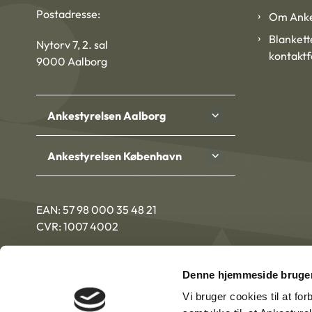
Postadresse:
Om Anke
Blankett
Nytorv 7, 2. sal
kontakt
9000 Aalborg
Ankestyrelsen Aalborg
Ankestyrelsen København
EAN: 57 98 000 35 48 21
CVR: 1007 4002
Denne hjemmeside bruger
Vi bruger cookies til at fo