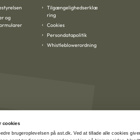
styrelsen
Tilgængelighedserklæ
ring
er og
formularer
Cookies
Persondatapolitik
Whistleblowerordning
 cookies
rbedre brugeroplevelsen på ast.dk. Ved at tillade alle cookies give