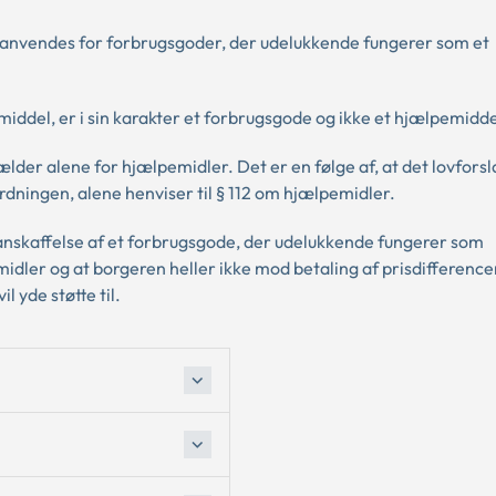
ke anvendes for forbrugsgoder, der udelukkende fungerer som et
ddel, er i sin karakter et forbrugsgode og ikke et hjælpemidde
ælder alene for hjælpemidler. Det er en følge af, at det lovfors
ordningen, alene henviser til § 112 om hjælpemidler.
 anskaffelse af et forbrugsgode, der udelukkende fungerer som
idler og at borgeren heller ikke mod betaling af prisdifferenc
 yde støtte til.