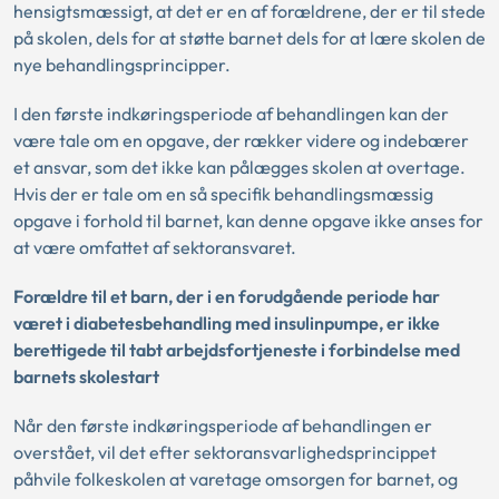
hensigtsmæssigt, at det er en af forældrene, der er til stede
på skolen, dels for at støtte barnet dels for at lære skolen de
nye behandlingsprincipper.
I den første indkøringsperiode af behandlingen kan der
være tale om en opgave, der rækker videre og indebærer
et ansvar, som det ikke kan pålægges skolen at overtage.
Hvis der er tale om en så specifik behandlingsmæssig
opgave i forhold til barnet, kan denne opgave ikke anses for
at være omfattet af sektoransvaret.
Forældre til et barn, der i en forudgående periode har
været i diabetesbehandling med insulinpumpe, er ikke
berettigede til tabt arbejdsfortjeneste i forbindelse med
barnets skolestart
Når den første indkøringsperiode af behandlingen er
overstået, vil det efter sektoransvarlighedsprincippet
påhvile folkeskolen at varetage omsorgen for barnet, og