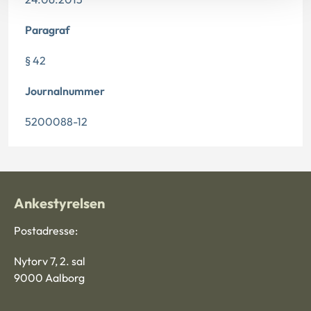
Paragraf
§ 42
Journalnummer
5200088-12
Ankestyrelsen
Postadresse:
Nytorv 7, 2. sal
9000 Aalborg