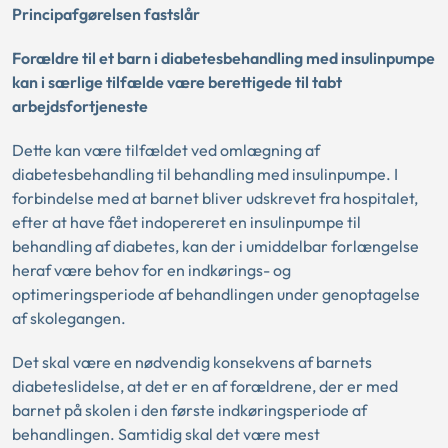
Principafgørelsen fastslår
Forældre til et barn i diabetesbehandling med insulinpumpe
kan i særlige tilfælde være berettigede til tabt
arbejdsfortjeneste
Dette kan være tilfældet ved omlægning af
diabetesbehandling til behandling med insulinpumpe. I
forbindelse med at barnet bliver udskrevet fra hospitalet,
efter at have fået indopereret en insulinpumpe til
behandling af diabetes, kan der i umiddelbar forlængelse
heraf være behov for en indkørings- og
optimeringsperiode af behandlingen under genoptagelse
af skolegangen.
Det skal være en nødvendig konsekvens af barnets
diabeteslidelse, at det er en af forældrene, der er med
barnet på skolen i den første indkøringsperiode af
behandlingen. Samtidig skal det være mest