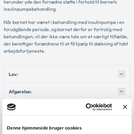
herunder yde den fornødne støtte i forhold til barnets
insulinpumpebehandling.
Når barnet har været i behandling med insulinpumpe i en
forudgående periode, og barnet derfor er fortrolig med
behandlingen, vil der ikke være tale om et særligt tilfælde,
der berettiger forældrene til at få hjælp til dækning af tabt
arbejdsfortjeneste.
Lov:
Afgørelse:
1. Baggrund for at behandle sagerne
2. Reglerne
Denne hjemmeside bruger cookies