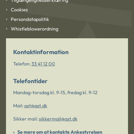
Cookies
Persondatapolitik
Whistleblowerordning
Kontaktinformation
Telefon:
33 41 12 00
Telefontider
Mandag-torsdag kl. 9-15, fredag kl. 9-12
Mail:
ast@ast.dk
Sikker mail:
sikkermail@ast.dk
Se mere om at kontakte Ankestyrelsen