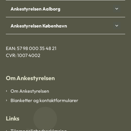
Ankestyrelsen Aalborg
Ankestyrelsen København
EAN: 57 98 000 35 48 21
CVR: 1007 4002
Om Ankestyrelsen
Om Ankestyrelsen
Blanketter og kontaktformularer
Links
Tilgængelighedserklæring