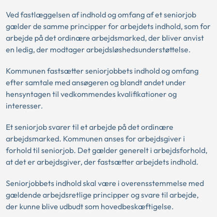
Ved fastlæggelsen af indhold og omfang af et seniorjob
gælder de samme principper for arbejdets indhold, som for
arbejde på det ordinære arbejdsmarked, der bliver anvist
en ledig, der modtager arbejdsløshedsunderstøttelse.
Kommunen fastsætter seniorjobbets indhold og omfang
efter samtale med ansøgeren og blandt andet under
hensyntagen til vedkommendes kvalifikationer og
interesser.
Et seniorjob svarer til et arbejde på det ordinære
arbejdsmarked. Kommunen anses for arbejdsgiver i
forhold til seniorjob. Det gælder generelt i arbejdsforhold,
at det er arbejdsgiver, der fastsætter arbejdets indhold.
Seniorjobbets indhold skal være i overensstemmelse med
gældende arbejdsretlige principper og svare til arbejde,
der kunne blive udbudt som hovedbeskæftigelse.