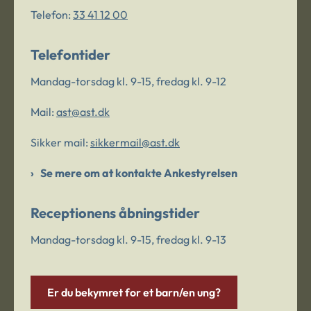
Telefon:
33 41 12 00
Telefontider
Mandag-torsdag kl. 9-15, fredag kl. 9-12
Mail:
ast@ast.dk
Sikker mail:
sikkermail@ast.dk
Se mere om at kontakte Ankestyrelsen
Receptionens åbningstider
Mandag-torsdag kl. 9-15, fredag kl. 9-13
Er du bekymret for et barn/en ung?