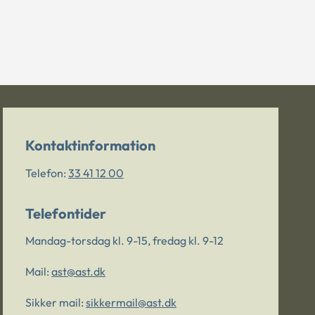
Kontaktinformation
Telefon:
33 41 12 00
Telefontider
Mandag-torsdag kl. 9-15, fredag kl. 9-12
Mail:
ast@ast.dk
Sikker mail:
sikkermail@ast.dk