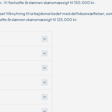
r. Vi fastsatte årslønnen skønsmæssigt til 150.000 kr.
t tilknytning til arbejdsmarkedet med deltidsansættelser, so
satte årslønnen skønsmæssigt til 125.000 kr.