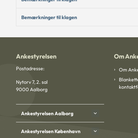
Bemærkninger til klagen
Ankestyrelsen
Om Anke
Postadresse:
Om Anke
Blankett
Nytorv 7, 2. sal
kontakt
9000 Aalborg
Ankestyrelsen Aalborg
Ankestyrelsen København