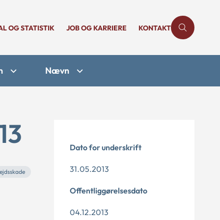
AL OG STATISTIK
JOB OG KARRIERE
KONTAKT
n
Nævn
13
Dato for underskrift
31.05.2013
ejdsskade
Offentliggørelsesdato
04.12.2013