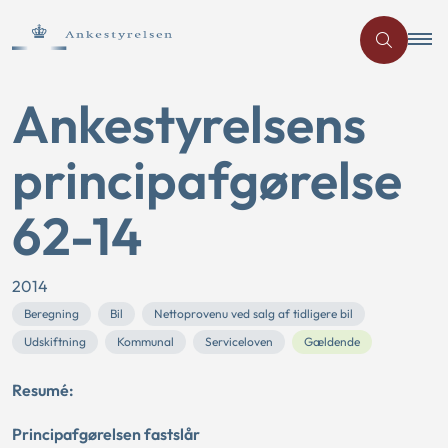
Ankestyrelsens
principafgørelse
62-14
2014
Beregning
Bil
Nettoprovenu ved salg af tidligere bil
Udskiftning
Kommunal
Serviceloven
Gældende
Resumé:
Principafgørelsen fastslår