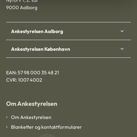
Nytorv 7, 2. sal
9000 Aalborg
Ankestyrelsen Aalborg
Ankestyrelsen København
EAN: 57 98 000 35 48 21
CVR: 1007 4002
Om Ankestyrelsen
Om Ankestyrelsen
Blanketter og kontaktformularer