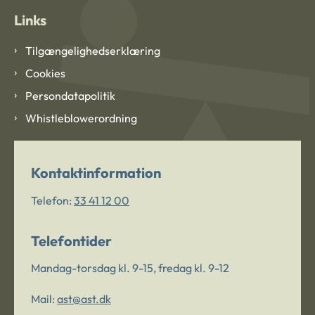
Links
Tilgængelighedserklæring
Cookies
Persondatapolitik
Whistleblowerordning
Kontaktinformation
Telefon:
33 41 12 00
Telefontider
Mandag-torsdag kl. 9-15, fredag kl. 9-12
Mail:
ast@ast.dk