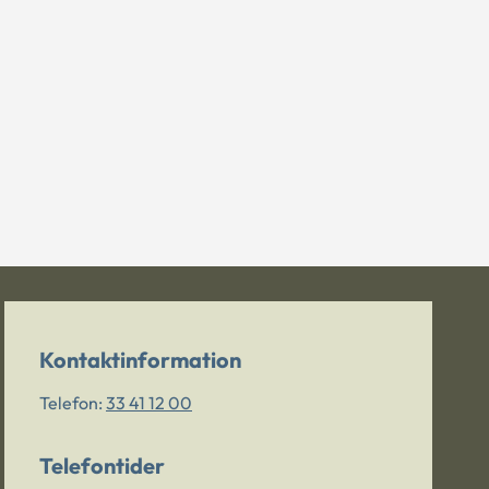
Kontaktinformation
Telefon:
33 41 12 00
Telefontider