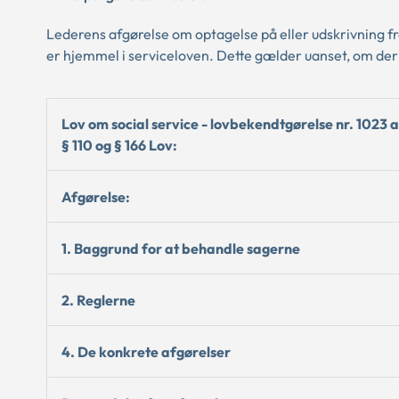
Lederens afgørelse om optagelse på eller udskrivning fra
er hjemmel i serviceloven. Dette gælder uanset, om der 
Lov om social service - lovbekendtgørelse nr. 1023 
§ 110 og § 166 Lov:
Afgørelse:
1. Baggrund for at behandle sagerne
2. Reglerne
4. De konkrete afgørelser