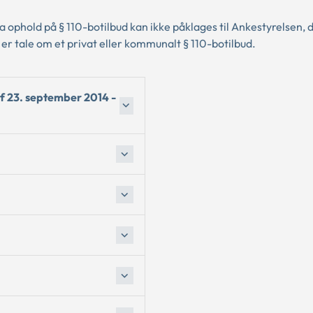
 ophold på § 110-botilbud kan ikke påklages til Ankestyrelsen, d
er tale om et privat eller kommunalt § 110-botilbud.
af 23. september 2014 -