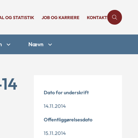
AL OG STATISTIK
JOB OG KARRIERE
KONTAKT
n
Nævn
-14
Dato for underskrift
14.11.2014
Offentliggørelsesdato
15.11.2014