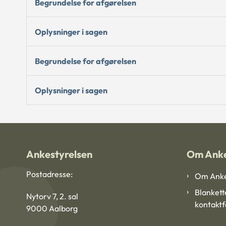
Begrundelse for afgørelsen
Oplysninger i sagen
Begrundelse for afgørelsen
Oplysninger i sagen
Ankestyrelsen
Om Anke
Postadresse:
Om Anke
Blankett
Nytorv 7, 2. sal
kontakt
9000 Aalborg