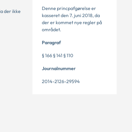
Denne princpafgørelse er
a der ikke
kasseret den 7. juni 2018, da
der er kommet nye regler på
området.
Paragraf
§ 166 § 141 § 110
Journalnummer
2014-2126-29594