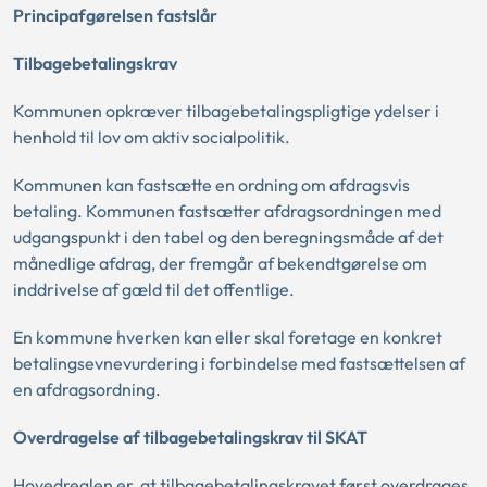
Principafgørelsen fastslår
Tilbagebetalingskrav
Kommunen opkræver tilbagebetalingspligtige ydelser i
henhold til lov om aktiv socialpolitik.
Kommunen kan fastsætte en ordning om afdragsvis
betaling. Kommunen fastsætter afdragsordningen med
udgangspunkt i den tabel og den beregningsmåde af det
månedlige afdrag, der fremgår af bekendtgørelse om
inddrivelse af gæld til det offentlige.
En kommune hverken kan eller skal foretage en konkret
betalingsevnevurdering i forbindelse med fastsættelsen af
en afdragsordning.
Overdragelse af tilbagebetalingskrav til SKAT
Hovedreglen er, at tilbagebetalingskravet først overdrages