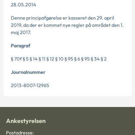
28.05.2014
Denne principafgørelse er kasseret den 29. april
2019, da der er kommet nye regler på området den 1.
maj 2017.
Paragraf
§ 70f § 5 § 14 § 11 § 12 § 10 § 95 § 6 § 95 § 34 § 2
Journalnummer
2013-8007-12965
Ankestyrelsen
Postadresse: