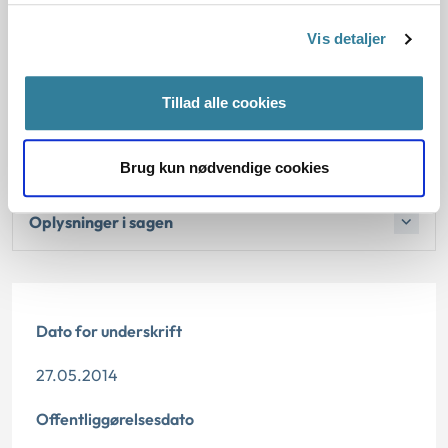
Vis detaljer
4. Den konkrete afgørelse
Tillad alle cookies
Begrundelsen for afgørelsen
Bemærkninger til klagen
Brug kun nødvendige cookies
Oplysninger i sagen
Dato for underskrift
27.05.2014
Offentliggørelsesdato