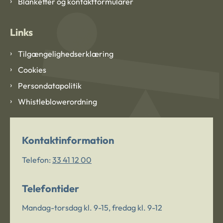
Blanketter og kontaktformularer
Links
Tilgængelighedserklæring
Cookies
Persondatapolitik
Whistleblowerordning
Kontaktinformation
Telefon:
33 41 12 00
Telefontider
Mandag-torsdag kl. 9-15, fredag kl. 9-12