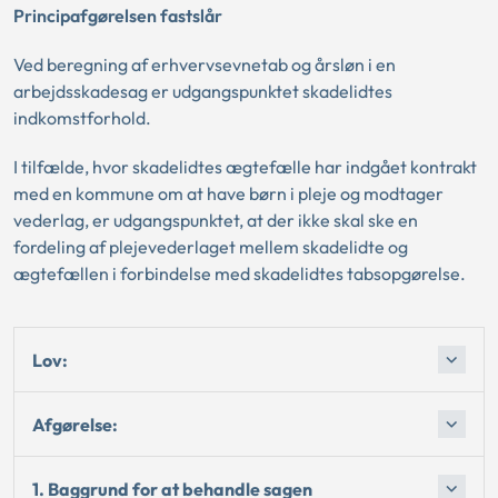
Principafgørelsen fastslår
Ved beregning af erhvervsevnetab og årsløn i en
arbejdsskadesag er udgangspunktet skadelidtes
indkomstforhold.
I tilfælde, hvor skadelidtes ægtefælle har indgået kontrakt
med en kommune om at have børn i pleje og modtager
vederlag, er udgangspunktet, at der ikke skal ske en
fordeling af plejevederlaget mellem skadelidte og
ægtefællen i forbindelse med skadelidtes tabsopgørelse.
Lov:
Afgørelse:
1. Baggrund for at behandle sagen