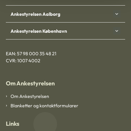
Ankestyrelsen Aalborg
Ankestyrelsen København
EAN: 57 98 000 35 48 21
CVR: 1007 4002
Om Ankestyrelsen
Om Ankestyrelsen
Blanketter og kontaktformularer
Links