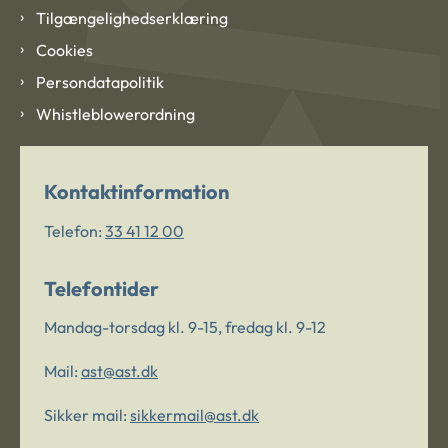
Tilgængelighedserklæring
Cookies
Persondatapolitik
Whistleblowerordning
Kontaktinformation
Telefon:
33 41 12 00
Telefontider
Mandag-torsdag kl. 9-15, fredag kl. 9-12
Mail:
ast@ast.dk
Sikker mail:
sikkermail@ast.dk