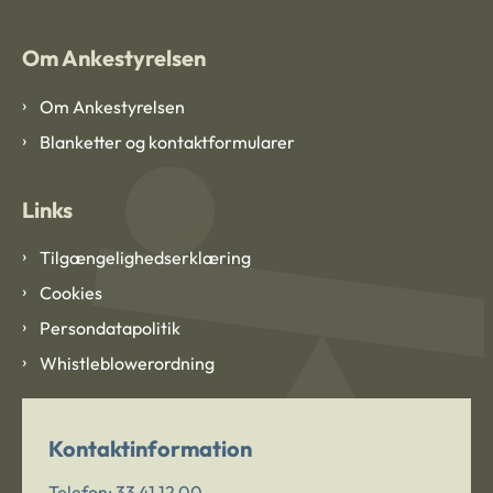
Om Ankestyrelsen
Om Ankestyrelsen
Blanketter og kontaktformularer
Links
Tilgængelighedserklæring
Cookies
Persondatapolitik
Whistleblowerordning
Kontaktinformation
Telefon:
33 41 12 00