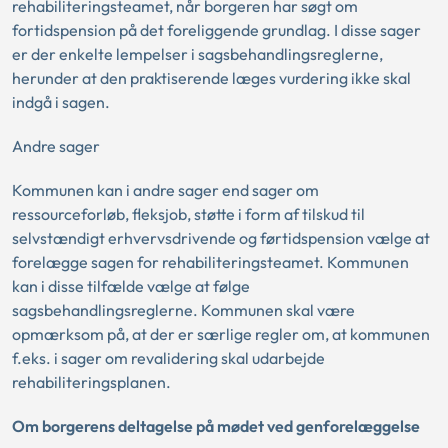
rehabiliteringsteamet, når borgeren har søgt om
fortidspension på det foreliggende grundlag. I disse sager
er der enkelte lempelser i sagsbehandlingsreglerne,
herunder at den praktiserende læges vurdering ikke skal
indgå i sagen.
Andre sager
Kommunen kan i andre sager end sager om
ressourceforløb, fleksjob, støtte i form af tilskud til
selvstændigt erhvervsdrivende og førtidspension vælge at
forelægge sagen for rehabiliteringsteamet. Kommunen
kan i disse tilfælde vælge at følge
sagsbehandlingsreglerne. Kommunen skal være
opmærksom på, at der er særlige regler om, at kommunen
f.eks. i sager om revalidering skal udarbejde
rehabiliteringsplanen.
Om borgerens deltagelse på mødet ved genforelæggelse