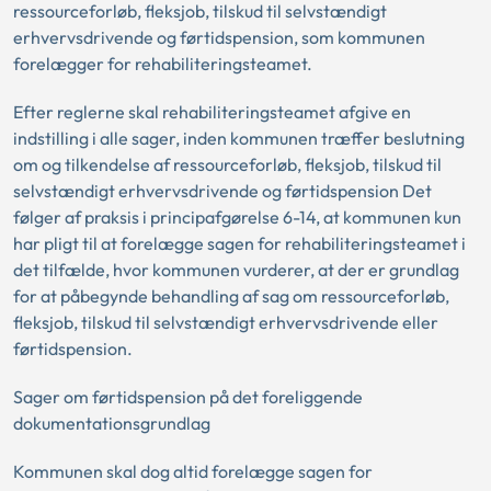
ressourceforløb, fleksjob, tilskud til selvstændigt
erhvervsdrivende og førtidspension, som kommunen
forelægger for rehabiliteringsteamet.
Efter reglerne skal rehabiliteringsteamet afgive en
indstilling i alle sager, inden kommunen træffer beslutning
om og tilkendelse af ressourceforløb, fleksjob, tilskud til
selvstændigt erhvervsdrivende og førtidspension Det
følger af praksis i principafgørelse 6-14, at kommunen kun
har pligt til at forelægge sagen for rehabiliteringsteamet i
det tilfælde, hvor kommunen vurderer, at der er grundlag
for at påbegynde behandling af sag om ressourceforløb,
fleksjob, tilskud til selvstændigt erhvervsdrivende eller
førtidspension.
Sager om førtidspension på det foreliggende
dokumentationsgrundlag
Kommunen skal dog altid forelægge sagen for