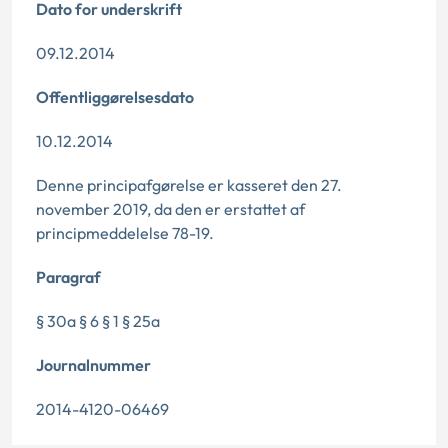
Dato for underskrift
09.12.2014
Offentliggørelsesdato
10.12.2014
Denne principafgørelse er kasseret den 27.
november 2019, da den er erstattet af
principmeddelelse 78-19.
Paragraf
§ 30a § 6 § 1 § 25a
Journalnummer
2014-4120-06469