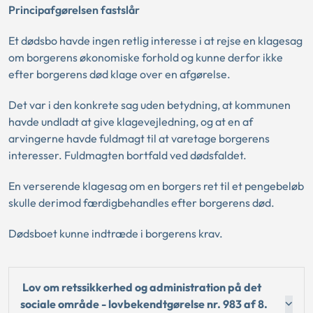
Principafgørelsen fastslår
Et dødsbo havde ingen retlig interesse i at rejse en klagesag
om borgerens økonomiske forhold og kunne derfor ikke
efter borgerens død klage over en afgørelse.
Det var i den konkrete sag uden betydning, at kommunen
havde undladt at give klagevejledning, og at en af
arvingerne havde fuldmagt til at varetage borgerens
interesser. Fuldmagten bortfald ved dødsfaldet.
En verserende klagesag om en borgers ret til et pengebeløb
skulle derimod færdigbehandles efter borgerens død.
Dødsboet kunne indtræde i borgerens krav.
Lov om retssikkerhed og administration på det
sociale område - lovbekendtgørelse nr. 983 af 8.