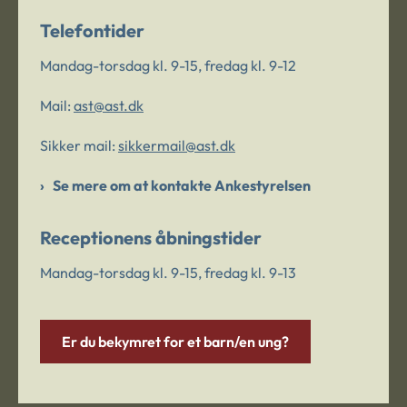
Telefontider
Mandag-torsdag kl. 9-15, fredag kl. 9-12
Mail:
ast@ast.dk
Sikker mail:
sikkermail@ast.dk
Se mere om at kontakte Ankestyrelsen
Receptionens åbningstider
Mandag-torsdag kl. 9-15, fredag kl. 9-13
Er du bekymret for et barn/en ung?