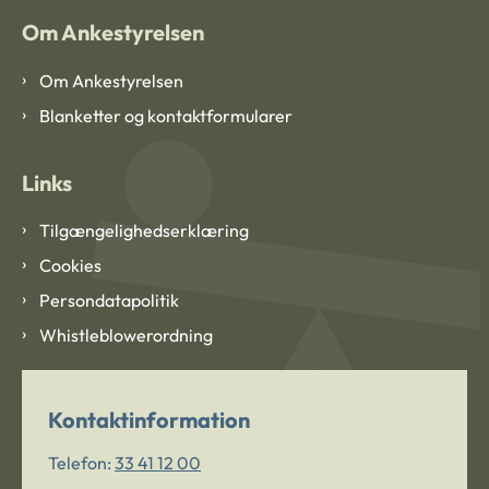
Om Ankestyrelsen
Om Ankestyrelsen
Blanketter og kontaktformularer
Links
Tilgængelighedserklæring
Cookies
Persondatapolitik
Whistleblowerordning
Kontaktinformation
Telefon:
33 41 12 00