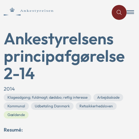
Ankestyrelsens
principafgørelse
2-14
2014
Klageadgang; fuldmagt; dødsbo; retlig interesse
Arbejdsskade
Kommunal
Udbetaling Danmark
Retssikkerhedsloven
Gældende
Resumé: