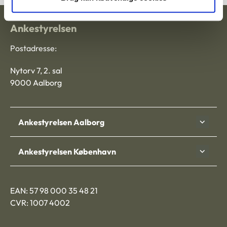
Ankestyrelsen
Postadresse:
Nytorv 7, 2. sal
9000 Aalborg
Ankestyrelsen Aalborg
Ankestyrelsen København
EAN: 57 98 000 35 48 21
CVR: 1007 4002