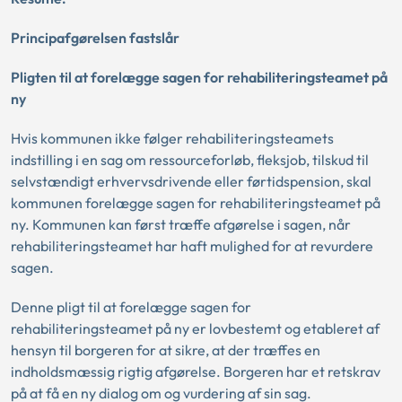
Principafgørelsen fastslår
Pligten til at forelægge sagen for rehabiliteringsteamet på
ny
Hvis kommunen ikke følger rehabiliteringsteamets
indstilling i en sag om ressourceforløb, fleksjob, tilskud til
selvstændigt erhvervsdrivende eller førtidspension, skal
kommunen forelægge sagen for rehabiliteringsteamet på
ny. Kommunen kan først træffe afgørelse i sagen, når
rehabiliteringsteamet har haft mulighed for at revurdere
sagen.
Denne pligt til at forelægge sagen for
rehabiliteringsteamet på ny er lovbestemt og etableret af
hensyn til borgeren for at sikre, at der træffes en
indholdsmæssig rigtig afgørelse. Borgeren har et retskrav
på at få en ny dialog om og vurdering af sin sag.