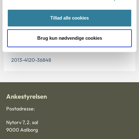
02.04.2014
Tillad alle cookies
Paragraf
§ 25a
Brug kun nødvendige cookies
Journalnummer
2013-4120-36848
Ankestyrelsen
Postadresse:
Nytorv 7, 2. sal
9000 Aalborg