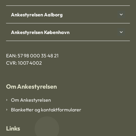
Ankestyrelsen Aalborg
Ankestyrelsen København
EAN: 57 98 000 35 48 21
CVR: 1007 4002
Om Ankestyrelsen
Om Ankestyrelsen
Blanketter og kontaktformularer
Links