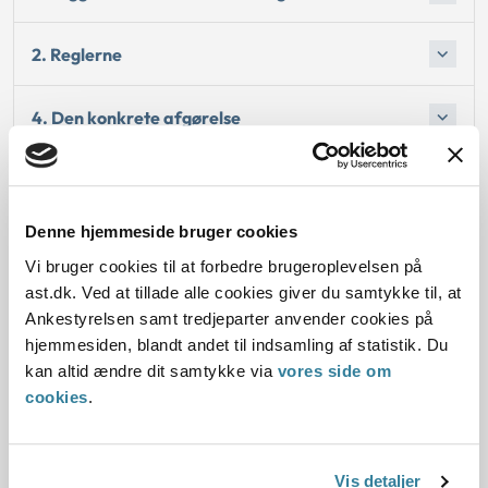
2. Reglerne
4. Den konkrete afgørelse
Begrundelsen for afgørelsen
Denne hjemmeside bruger cookies
Oplysninger i sagen
Vi bruger cookies til at forbedre brugeroplevelsen på
ast.dk. Ved at tillade alle cookies giver du samtykke til, at
Ankestyrelsen samt tredjeparter anvender cookies på
hjemmesiden, blandt andet til indsamling af statistik. Du
Dato for underskrift
kan altid ændre dit samtykke via
vores side om
cookies
.
01.04.2014
Offentliggørelsesdato
Vis detaljer