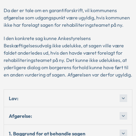
Da der er tale om en garantiforskrift, vil kommunens
afgørelse som udgangspunkt være ugyldig, hvis kommunen
ikke har forelagt sagen for rehabiliteringsteamet på ny.
I den konkrete sag kunne Ankestyrelsens
Beskæftigelsesudvalg ikke udelukke, at sagen ville være
faldet anderledes ud, hvis den havde været forelagt for
rehabiliteringsteamet på ny. Det kunne ikke udelukkes, at
yderligere dialog om borgerens forhold kunne have ført til
en anden vurdering af sagen. Afgørelsen var derfor ugyldig.
Lov:
Afgørelse:
1. Baggrund for at behandle sagen