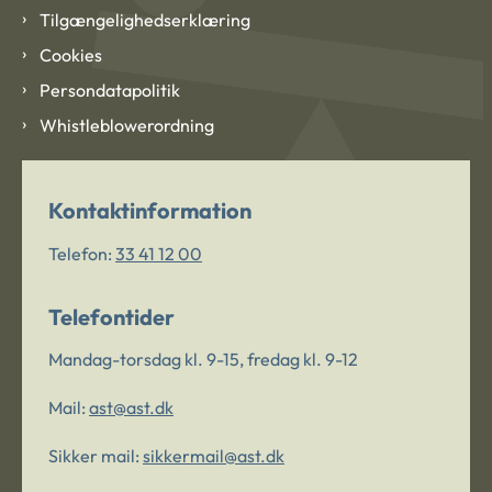
Tilgængelighedserklæring
Cookies
Persondatapolitik
Whistleblowerordning
Kontaktinformation
Telefon:
33 41 12 00
Telefontider
Mandag-torsdag kl. 9-15, fredag kl. 9-12
Mail:
ast@ast.dk
Sikker mail:
sikkermail@ast.dk