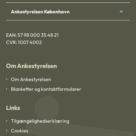
Ankestyrelsen København
EAN: 57 98 000 35 48 21
CVR: 1007 4002
Om Ankestyrelsen
Om Ankestyrelsen
Blanketter og kontaktformularer
Links
Tilgængelighedserklæring
Cookies