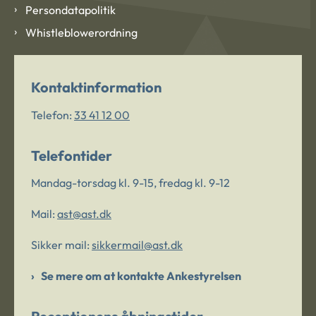
Persondatapolitik
Whistleblowerordning
Kontaktinformation
Telefon:
33 41 12 00
Telefontider
Mandag-torsdag kl. 9-15, fredag kl. 9-12
Mail:
ast@ast.dk
Sikker mail:
sikkermail@ast.dk
Se mere om at kontakte Ankestyrelsen