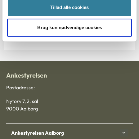
Tillad alle cookies
§ 17a § 24 § 12 § 17
Journalnummer
Brug kun nødvendige cookies
2013-5014-13387
Ankestyrelsen
Postadresse:
Nytorv 7, 2. sal
9000 Aalborg
Ankestyrelsen Aalborg