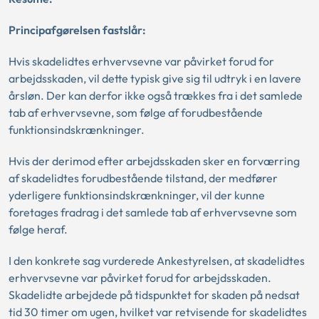
Principafgørelsen fastslår:
Hvis skadelidtes erhvervsevne var påvirket forud for
arbejdsskaden, vil dette typisk give sig til udtryk i en lavere
årsløn. Der kan derfor ikke også trækkes fra i det samlede
tab af erhvervsevne, som følge af forudbestående
funktionsindskrænkninger.
Hvis der derimod efter arbejdsskaden sker en forværring
af skadelidtes forudbestående tilstand, der medfører
yderligere funktionsindskrænkninger, vil der kunne
foretages fradrag i det samlede tab af erhvervsevne som
følge heraf.
I den konkrete sag vurderede Ankestyrelsen, at skadelidtes
erhvervsevne var påvirket forud for arbejdsskaden.
Skadelidte arbejdede på tidspunktet for skaden på nedsat
tid 30 timer om ugen, hvilket var retvisende for skadelidtes