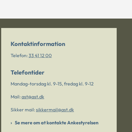
Kontaktinformation
Telefon:
33 41 12 00
Telefontider
Mandag-torsdag kl. 9-15, fredag kl. 9-12
Mail:
ast@ast.dk
Sikker mail:
sikkermail@ast.dk
Se mere om at kontakte Ankestyrelsen