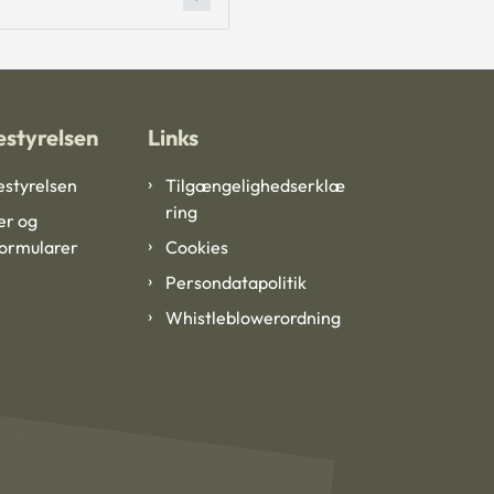
styrelsen
Links
styrelsen
Tilgængelighedserklæ
ring
er og
formularer
Cookies
Persondatapolitik
Whistleblowerordning