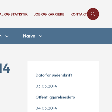
AL OG STATISTIK
JOB OG KARRIERE
KONTAKT
n
Nævn
14
Dato for underskrift
03.03.2014
Offentliggørelsesdato
04.03.2014