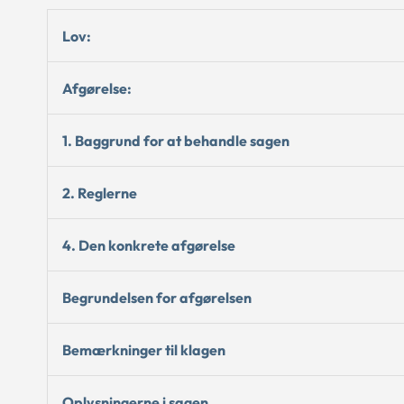
Lov:
Afgørelse:
1. Baggrund for at behandle sagen
2. Reglerne
4. Den konkrete afgørelse
Begrundelsen for afgørelsen
Bemærkninger til klagen
Oplysningerne i sagen