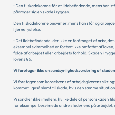
• Den tilskadekomne får et ildebefindende, mens han stå
pådrager sig en skade i ryggen.
Den tilskadekomne besvimer, mens han står og arbejder f
hjernerystelse.
• Det ildebefindende, der ikke er forårsaget af arbejdet
eksempel svimmelhed er fortsat ikke omfattet af loven,
følge af arbejdet eller arbejdets forhold. Skaden i rygge
lovens § 6.
Vi foretager ikke en sandsynlighedsvurdering af skaden
Vi foretager som konsekvens af arbejdsgiverens sikring
kommet ligeså slemt til skade, hvis den samme situation
Vi sondrer ikke imellem, hvilke dele af personskaden t
for eksempel besvimede andre steder end på arbejdet, o