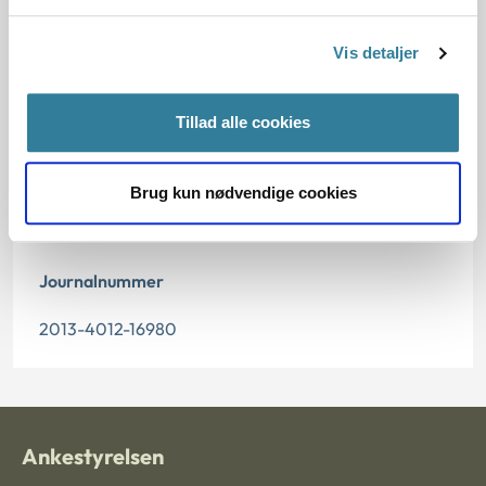
04.07.2014
Vis detaljer
Offentliggørelsesdato
Tillad alle cookies
05.07.2014
Paragraf
Brug kun nødvendige cookies
§ 19 § 83 § 34 § 21
Journalnummer
2013-4012-16980
Ankestyrelsen