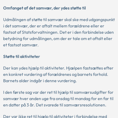
Omfanget af det samvær, der ydes støtte til
Udmålingen af støtte til samvær skal ske med udgangspunkt
i det samvær, der er aftalt mellem forældrene eller er
fastsat af Statsforvaltningen. Det er i den forbindelse uden
betydning for udmålingen, om der er tale om et aftalt eller
et fastsat samvær.
Støtte til aktiviteter
Der kan ydes hjælp til aktiviteter. Hjælpen fastsættes efter
en konkret vurdering af forældrenes og barnets forhold.
Barnets alder indgår i denne vurdering.
I den første sag var der ret til hjælp til samværsudgifter for
samvær hver anden uge fra onsdag til mandag for en far til
en datter på 3 år. Det svarede til samværsresolutionen.
Der var ikke ret til hjælp til aktiviteter i forbindelse med