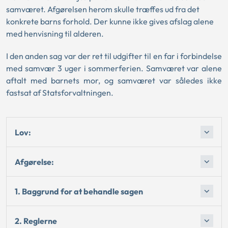
samværet. Afgørelsen herom skulle træffes ud fra det
konkrete barns forhold. Der kunne ikke gives afslag alene
med henvisning til alderen.
I den anden sag var der ret til udgifter til en far i forbindelse
med samvær 3 uger i sommerferien. Samværet var alene
aftalt med barnets mor, og samværet var således ikke
fastsat af Statsforvaltningen.
Lov:
Afgørelse:
1. Baggrund for at behandle sagen
2. Reglerne