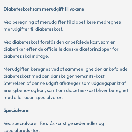
Diabeteskost som merudgift til voksne
Ved beregning af merudgifter til diabetikere medregnes
merudgifter til diabeteskost.
Ved diabeteskost forstås den anbefalede kost, som en
diabetiker efter de officielle danske diætprincipper for
diabetes skal indtage.
Merudgiften beregnes ved at sammenligne den anbefalede
diabeteskost med den danske gennemsnits-kost.
Størrelsen af denne udgift afhænger som udgangspunkt af
energibehov og køn, samt om diabetes-kost bliver beregnet
med eller uden specialvarer.
Specialvarer
Ved specialvarer forstås kunstige sødemidler og
specialprodukter.