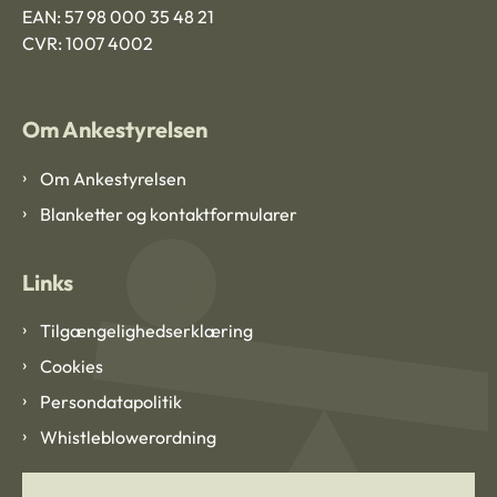
EAN: 57 98 000 35 48 21
CVR: 1007 4002
Om Ankestyrelsen
Om Ankestyrelsen
Blanketter og kontaktformularer
Links
Tilgængelighedserklæring
Cookies
Persondatapolitik
Whistleblowerordning