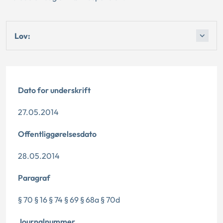
Lov:
Dato for underskrift
27.05.2014
Offentliggørelsesdato
28.05.2014
Paragraf
§ 70 § 16 § 74 § 69 § 68a § 70d
Journalnummer