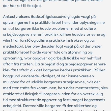
der har ret til fleksjob.
Ankestyrelsens Beskæftigelsesudvalg lagde vægt på
oplysningerne fra praktikforløbet herunder oplysningerne
om, at borgeren ikke havde problemer med at udføre
arbejdsopgaverne rent praktisk, at hun havde stor evne og
vilje til at forstå og udføre praktiske instrukser og var
mødestabil. Der blev desuden lagt vægt på, at der under
praktikforløbet havde været tale om afprøvning og
optræning, hvor opgaver og arbejdstid ikke var helt fast
aftalt fra starten. Da arbejdstid og arbejdsopgaver senere
blev fast aftalt, gik det borgeren bedre i praktikken. På den
baggrund vurderede udvalget, at der kunne være en
mulighed for at udvikle borgerens arbejdsevne, hvis der
med stor støtte fra kommunen, herunder mentorstøtte, blev
etableret et fleksjob til borgeren inden for en overskuelig
tid med strukturerede opgaver og fast (meget begrænset)
arbejdstid. Derved ville borgeren få den sikkerhed og