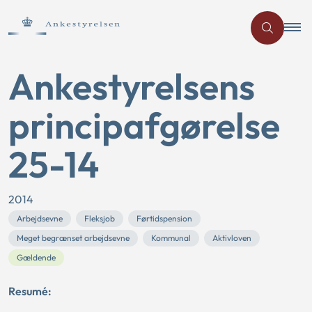
Ankestyrelsens
principafgørelse
25-14
2014
Arbejdsevne
Fleksjob
Førtidspension
Meget begrænset arbejdsevne
Kommunal
Aktivloven
Gældende
Resumé: