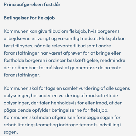
Principafgørelsen fastslår
Betingelser for fleksjob
Kommunen kan give tilbud om fleksjob, hvis borgerens
arbejdsevne er varigt og væsentligt nedsat. Fleksjob kan
først tilbydes, når alle relevante tilbud samt andre
foranstaltninger har været afprøvet for at bringe eller
fastholde borgeren i ordinær beskæftigelse, medmindre
det er åbenbart formålsløst at gennemføre de nævnte
foranstaltninger.
Kommunen skal fortage en samlet vurdering af alle sagens
oplysninger, herunder en vurdering af modsatrettede
oplysninger, der taler henholdsvis for eller imod, at den
pågældende opfylder betingelserne for fleksjob.
Kommunen skal inden afgørelsen forelægge sagen for
rehabiliteringsteamet og inddrage teamets indstilling i
sagen.