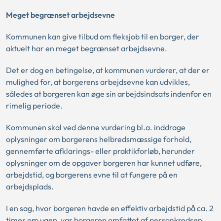
Meget begrænset arbejdsevne
Kommunen kan give tilbud om fleksjob til en borger, der
aktuelt har en meget begrænset arbejdsevne.
Det er dog en betingelse, at kommunen vurderer, at der er
mulighed for, at borgerens arbejdsevne kan udvikles,
således at borgeren kan øge sin arbejdsindsats indenfor en
rimelig periode.
Kommunen skal ved denne vurdering bl.a. inddrage
oplysninger om borgerens helbredsmæssige forhold,
gennemførte afklarings- eller praktikforløb, herunder
oplysninger om de opgaver borgeren har kunnet udføre,
arbejdstid, og borgerens evne til at fungere på en
arbejdsplads.
I en sag, hvor borgeren havde en effektiv arbejdstid på ca. 2
timer om ugen, var borgeren omfattet af personkredsen,