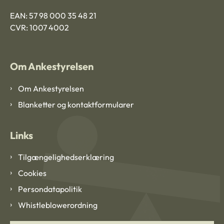
EAN: 57 98 000 35 48 21
CVR: 1007 4002
Om Ankestyrelsen
Om Ankestyrelsen
Blanketter og kontaktformularer
Links
Tilgængelighedserklæring
Cookies
Persondatapolitik
Whistleblowerordning