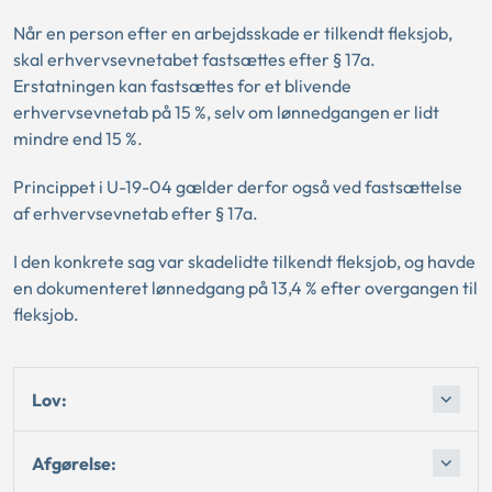
Når en person efter en arbejdsskade er tilkendt fleksjob,
skal erhvervsevnetabet fastsættes efter § 17a.
Erstatningen kan fastsættes for et blivende
erhvervsevnetab på 15 %, selv om lønnedgangen er lidt
mindre end 15 %.
Princippet i U-19-04 gælder derfor også ved fastsættelse
af erhvervsevnetab efter § 17a.
I den konkrete sag var skadelidte tilkendt fleksjob, og havde
en dokumenteret lønnedgang på 13,4 % efter overgangen til
fleksjob.
Lov:
Afgørelse: