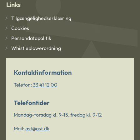
Links
Tilgængelighedserklæring
Cookies
Persondatapolitik
Whistleblowerordning
Kontaktinformation
Telefon:
33 41 12 00
Telefontider
Mandag-torsdag kl. 9-15, fredag kl. 9-12
Mail:
ast@ast.dk