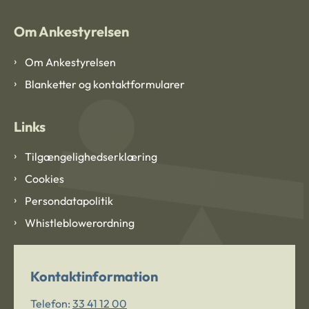
Om Ankestyrelsen
Om Ankestyrelsen
Blanketter og kontaktformularer
Links
Tilgængelighedserklæring
Cookies
Persondatapolitik
Whistleblowerordning
Kontaktinformation
Telefon:
33 41 12 00