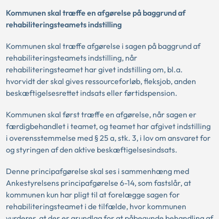
Kommunen skal træffe en afgørelse på baggrund af
rehabiliteringsteamets indstilling
Kommunen skal træffe afgørelse i sagen på baggrund af
rehabiliteringsteamets indstilling, når
rehabiliteringsteamet har givet indstilling om, bl.a.
hvorvidt der skal gives ressourceforløb, fleksjob, anden
beskæftigelsesrettet indsats eller førtidspension.
Kommunen skal først træffe en afgørelse, når sagen er
færdigbehandlet i teamet, og teamet har afgivet indstilling
i overensstemmelse med § 25 a, stk. 3, i lov om ansvaret for
og styringen af den aktive beskæftigelsesindsats.
Denne principafgørelse skal ses i sammenhæng med
Ankestyrelsens principafgørelse 6-14, som fastslår, at
kommunen kun har pligt til at forelægge sagen for
rehabiliteringsteamet i de tilfælde, hvor kommunen
vurderer, at der er grundlag for at påbegynde behandling af