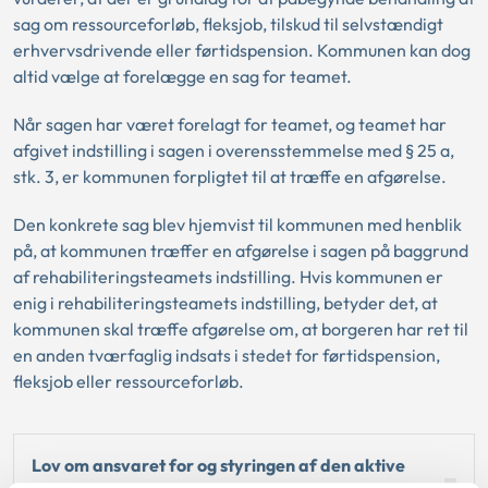
sag om ressourceforløb, fleksjob, tilskud til selvstændigt
erhvervsdrivende eller førtidspension. Kommunen kan dog
altid vælge at forelægge en sag for teamet.
Når sagen har været forelagt for teamet, og teamet har
afgivet indstilling i sagen i overensstemmelse med § 25 a,
stk. 3, er kommunen forpligtet til at træffe en afgørelse.
Den konkrete sag blev hjemvist til kommunen med henblik
på, at kommunen træffer en afgørelse i sagen på baggrund
af rehabiliteringsteamets indstilling. Hvis kommunen er
enig i rehabiliteringsteamets indstilling, betyder det, at
kommunen skal træffe afgørelse om, at borgeren har ret til
en anden tværfaglig indsats i stedet for førtidspension,
fleksjob eller ressourceforløb.
Lov om ansvaret for og styringen af den aktive