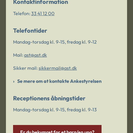
Kontaktinformation
Telefon:
33 41 12 00
Telefontider
Mandag-torsdag kl. 9-15, fredag kl. 9-12
Mail:
ast@ast.dk
Sikker mail:
sikkermail@ast.dk
Se mere om at kontakte Ankestyrelsen
Receptionens åbningstider
Mandag-torsdag kl. 9-15, fredag kl. 9-13
Er du bekymret for et barn/en ung?