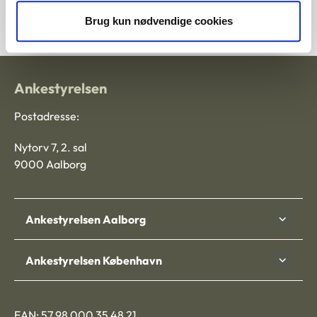
2012-5010-47925
Brug kun nødvendige cookies
Ankestyrelsen
Postadresse:
Nytorv 7, 2. sal
9000 Aalborg
Ankestyrelsen Aalborg
Ankestyrelsen København
EAN: 57 98 000 35 48 21