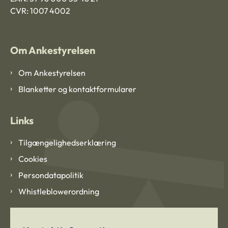
CVR: 1007 4002
Om Ankestyrelsen
Om Ankestyrelsen
Blanketter og kontaktformularer
Links
Tilgængelighedserklæring
Cookies
Persondatapolitik
Whistleblowerordning