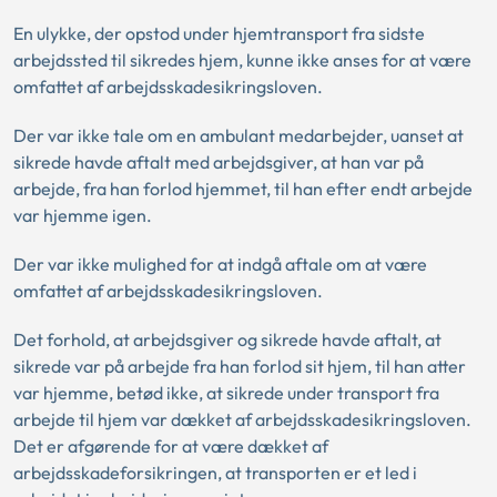
En ulykke, der opstod under hjemtransport fra sidste
arbejdssted til sikredes hjem, kunne ikke anses for at være
omfattet af arbejdsskadesikringsloven.
Der var ikke tale om en ambulant medarbejder, uanset at
sikrede havde aftalt med arbejdsgiver, at han var på
arbejde, fra han forlod hjemmet, til han efter endt arbejde
var hjemme igen.
Der var ikke mulighed for at indgå aftale om at være
omfattet af arbejdsskadesikringsloven.
Det forhold, at arbejdsgiver og sikrede havde aftalt, at
sikrede var på arbejde fra han forlod sit hjem, til han atter
var hjemme, betød ikke, at sikrede under transport fra
arbejde til hjem var dækket af arbejdsskadesikringsloven.
Det er afgørende for at være dækket af
arbejdsskadeforsikringen, at transporten er et led i