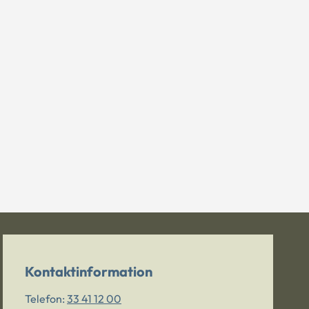
Kontaktinformation
Telefon:
33 41 12 00