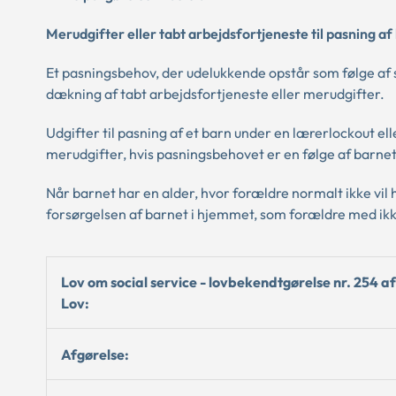
Merudgifter eller tabt arbejdsfortjeneste til pasning a
Et pasningsbehov, der udelukkende opstår som følge af str
dækning af tabt arbejdsfortjeneste eller merudgifter.
Udgifter til pasning af et barn under en lærerlockout e
merudgifter, hvis pasningsbehovet er en følge af barne
Når barnet har en alder, hvor forældre normalt ikke vil 
forsørgelsen af barnet i hjemmet, som forældre med i
Lov om social service - lovbekendtgørelse nr. 254 af
Lov:
Afgørelse: