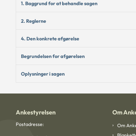
1. Baggrund for at behandle sagen
2. Reglerne
4. Den konkrete afgørelse
Begrundelsen for afgørelsen
Oplysninger i sagen
Ankestyrelsen
Om Anke
Postadresse:
Om Anke
Blankett