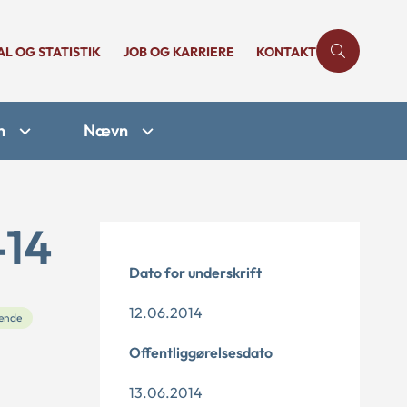
AL OG STATISTIK
JOB OG KARRIERE
KONTAKT
n
Nævn
-14
Dato for underskrift
12.06.2014
ende
Offentliggørelsesdato
13.06.2014