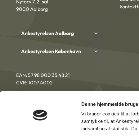
Nytorv 7, 2. sal
kontakt
9000 Aalborg
Ankestyrelsen Aalborg
Ankestyrelsen København
EAN: 57 98 000 35 48 21
CVR: 1007 4002
Denne hjemmeside bruger
Vi bruger cookies til at fo
samtykke til, at Ankestyre
indsamling af statistik. D