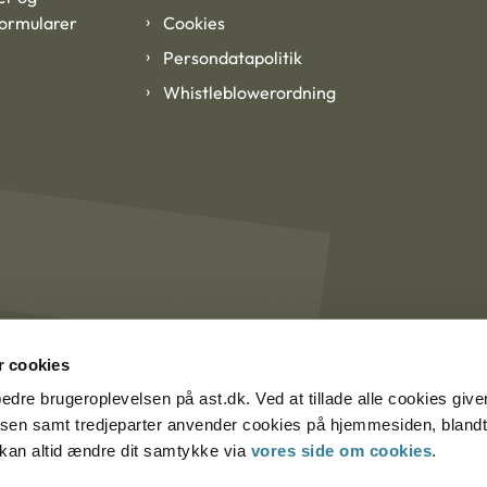
formularer
Cookies
Persondatapolitik
Whistleblowerordning
 cookies
rbedre brugeroplevelsen på ast.dk. Ved at tillade alle cookies give
lsen samt tredjeparter anvender cookies på hjemmesiden, blandt 
u kan altid ændre dit samtykke via
vores side om cookies
.