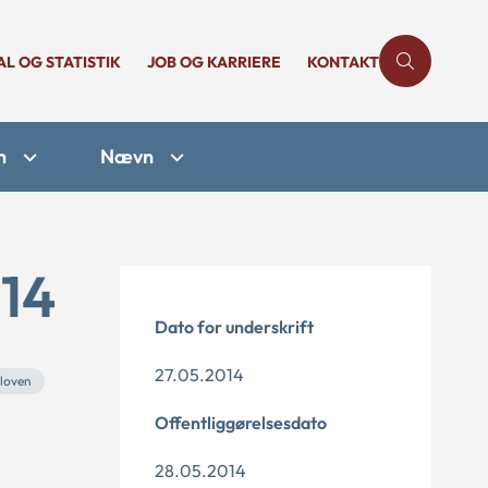
AL OG STATISTIK
JOB OG KARRIERE
KONTAKT
n
Nævn
-14
Dato for underskrift
27.05.2014
vloven
Offentliggørelsesdato
28.05.2014