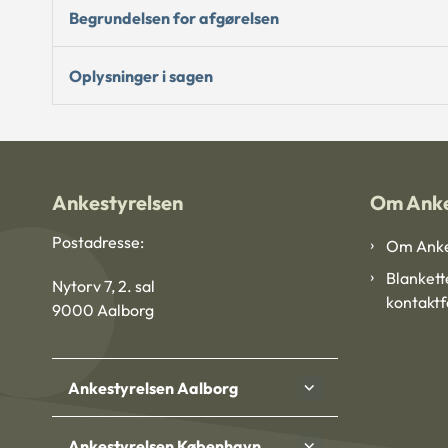
Begrundelsen for afgørelsen
Oplysninger i sagen
Ankestyrelsen
Om Anke
Postadresse:
Om Anke
Blankett
Nytorv 7, 2. sal
kontakt
9000 Aalborg
Ankestyrelsen Aalborg
Ankestyrelsen København