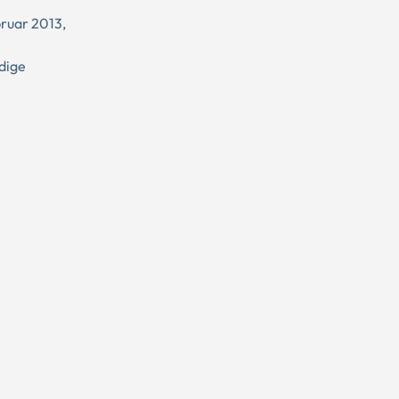
bruar 2013,
dige