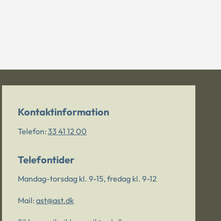
Kontaktinformation
Telefon:
33 41 12 00
Telefontider
Mandag-torsdag kl. 9-15, fredag kl. 9-12
Mail:
ast@ast.dk