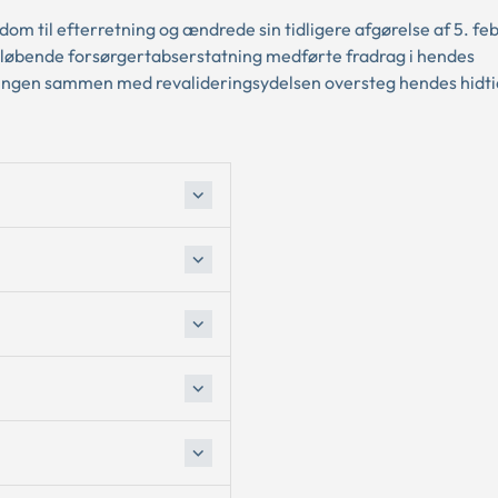
m til efterretning og ændrede sin tidligere afgørelse af 5. fe
a løbende forsørgertabserstatning medførte fradrag i hendes
ningen sammen med revalideringsydelsen oversteg hendes hidti