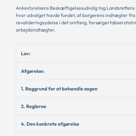
Ankestyrelsens Beskæftigelsesudvalg tog Landsrettens do
hvor udvalget havde fundet, at borgerens indtægter fr
revalideringsydelse i det omfang, forsørgertabserstat
arbejdsindtægter.
Lov:
Afgørelse:
1. Baggrund for at behandle sagen
2. Reglerne
4. Den konkrete afgørelse