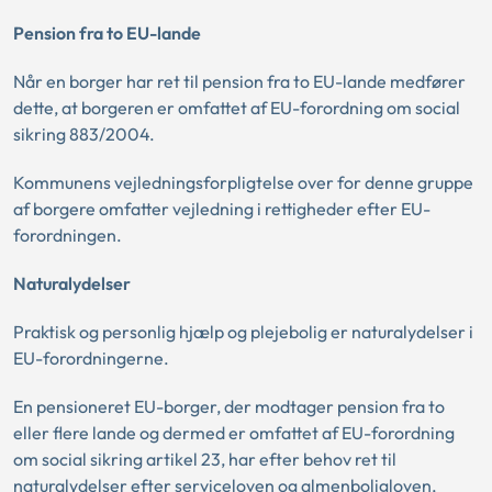
Pension fra to EU-lande
Når en borger har ret til pension fra to EU-lande medfører
dette, at borgeren er omfattet af EU-forordning om social
sikring 883/2004.
Kommunens vejledningsforpligtelse over for denne gruppe
af borgere omfatter vejledning i rettigheder efter EU-
forordningen.
Naturalydelser
Praktisk og personlig hjælp og plejebolig er naturalydelser i
EU-forordningerne.
En pensioneret EU-borger, der modtager pension fra to
eller flere lande og dermed er omfattet af EU-forordning
om social sikring artikel 23, har efter behov ret til
naturalydelser efter serviceloven og almenboligloven,