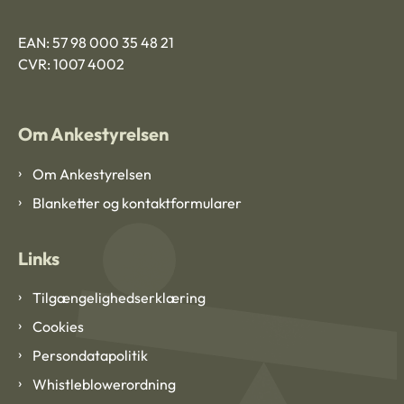
EAN: 57 98 000 35 48 21
CVR: 1007 4002
Om Ankestyrelsen
Om Ankestyrelsen
Blanketter og kontaktformularer
Links
Tilgængelighedserklæring
Cookies
Persondatapolitik
Whistleblowerordning