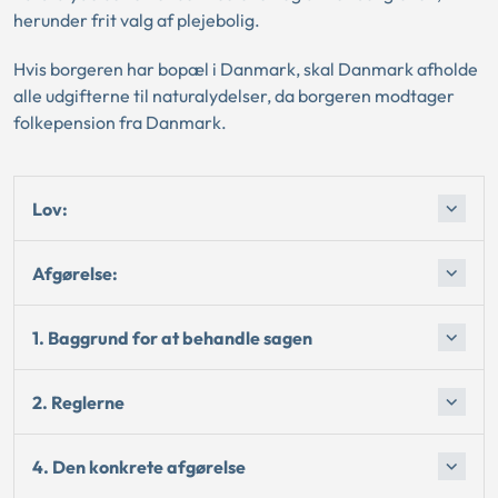
herunder frit valg af plejebolig.
Hvis borgeren har bopæl i Danmark, skal Danmark afholde
alle udgifterne til naturalydelser, da borgeren modtager
folkepension fra Danmark.
Lov:
Afgørelse:
1. Baggrund for at behandle sagen
2. Reglerne
4. Den konkrete afgørelse