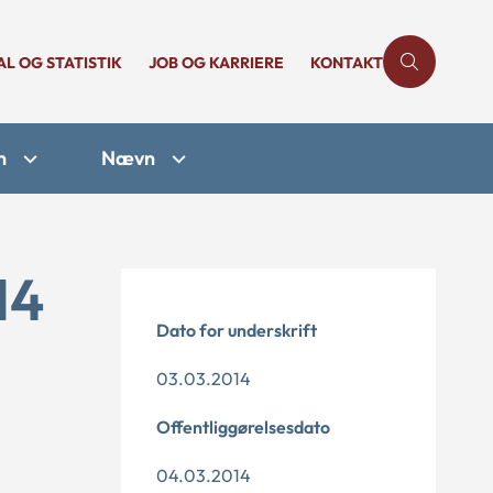
AL OG STATISTIK
JOB OG KARRIERE
KONTAKT
n
Nævn
14
Dato for underskrift
03.03.2014
Offentliggørelsesdato
04.03.2014