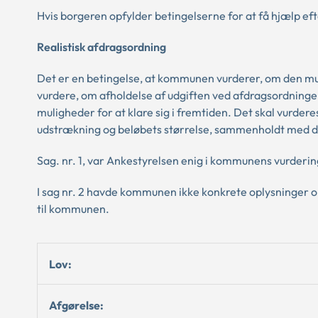
Hvis borgeren opfylder betingelserne for at få hjælp e
Realistisk afdragsordning
Det er en betingelse, at kommunen vurderer, om den mu
vurdere, om afholdelse af udgiften ved afdragsordninge
muligheder for at klare sig i fremtiden. Det skal vurder
udstrækning og beløbets størrelse, sammenholdt med
Sag. nr. 1, var Ankestyrelsen enig i kommunens vurdering 
I sag nr. 2 havde kommunen ikke konkrete oplysninger o
til kommunen.
Lov:
Afgørelse: