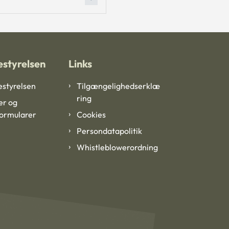
styrelsen
Links
styrelsen
Tilgængelighedserklæ
ring
er og
formularer
Cookies
Persondatapolitik
Whistleblowerordning