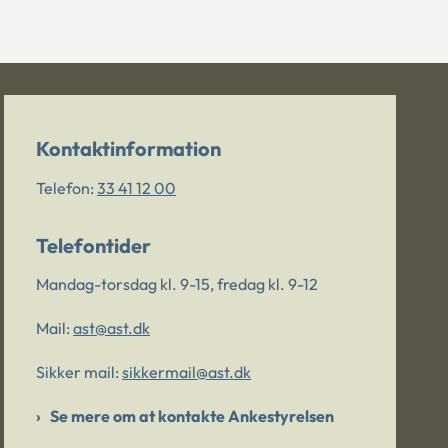
Kontaktinformation
Telefon:
33 41 12 00
Telefontider
Mandag-torsdag kl. 9-15, fredag kl. 9-12
Mail:
ast@ast.dk
Sikker mail:
sikkermail@ast.dk
Se mere om at kontakte Ankestyrelsen