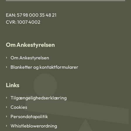
EAN: 57 98 000 35 48 21
CVR: 1007 4002
Om Ankestyrelsen
Om Ankestyrelsen
Blanketter og kontaktformularer
Links
Tilgængelighedserklæring
Cookies
Persondatapolitik
Whistleblowerordning