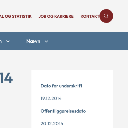
AL OG STATISTIK
JOB OG KARRIERE
KONTAKT
n
Nævn
14
Dato for underskrift
19.12.2014
Offentliggørelsesdato
20.12.2014