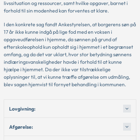
livssituation og ressourcer, samt hvilke opgaver, barnet i
forhold til sin modenhed kan forventes at klare.
I den konkrete sag fandt Ankestyrelsen, at borgerens søn på
17 år ikke kunne indgå på lige fod med en voksen i
opgaveudførelsen i hjemme, da sønnen på grund af
efterskoleophold kun opholdt sig i hjemmet i et begrænset
omfang, og da det var uklart, hvor stor betydning sønnens
indlæringsvanskeligheder havde i forhold til at kunne
hjælpe i hjemmet. Da der ikke var tilstrækkelige
oplysninger til, at vi kunne træffe afgørelse om udmåling,
blev sagen hjemvist til fornyet behandling i kommunen.
Lovgivning:
Afgørelse: