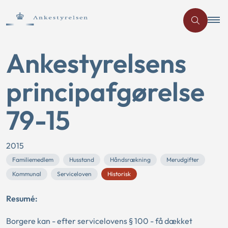
Ankestyrelsens
principafgørelse
79-15
2015
Familiemedlem
Husstand
Håndsrækning
Merudgifter
Kommunal
Serviceloven
Historisk
Resumé:
Borgere kan - efter servicelovens § 100 - få dækket