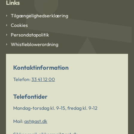
Links
Tilgængelighedserklæring
Cookies
Persondatapolitik
Whistleblowerordning
Kontaktinformation
Telefon:
33 41 12 00
Telefontider
Mandag-torsdag kl. 9-15, fredag kl. 9-12
Mail:
ast@ast.dk