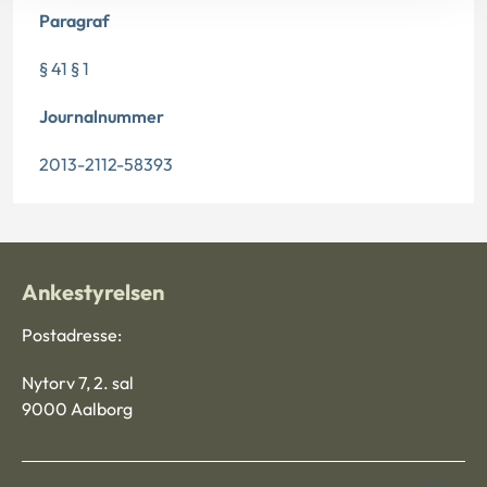
Paragraf
§ 41 § 1
Journalnummer
2013-2112-58393
Ankestyrelsen
Postadresse:
Nytorv 7, 2. sal
9000 Aalborg