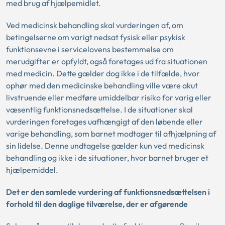
med brug af hjælpemidlet.
Ved medicinsk behandling skal vurderingen af, om
betingelserne om varigt nedsat fysisk eller psykisk
funktionsevne i servicelovens bestemmelse om
merudgifter er opfyldt, også foretages ud fra situationen
med medicin. Dette gælder dog ikke i de tilfælde, hvor
ophør med den medicinske behandling ville være akut
livstruende eller medføre umiddelbar risiko for varig eller
væsentlig funktionsnedsættelse. I de situationer skal
vurderingen foretages uafhængigt af den løbende eller
varige behandling, som barnet modtager til afhjælpning af
sin lidelse. Denne undtagelse gælder kun ved medicinsk
behandling og ikke i de situationer, hvor barnet bruger et
hjælpemiddel.
Det er den samlede vurdering af funktionsnedsættelsen i
forhold til den daglige tilværelse, der er afgørende