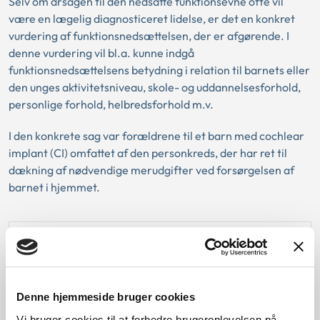
Selv om årsagen til den nedsatte funktionsevne ofte vil
være en lægelig diagnosticeret lidelse, er det en konkret
vurdering af funktionsnedsættelsen, der er afgørende. I
denne vurdering vil bl.a. kunne indgå
funktionsnedsættelsens betydning i relation til barnets eller
den unges aktivitetsniveau, skole- og uddannelsesforhold,
personlige forhold, helbredsforhold m.v.
I den konkrete sag var forældrene til et barn med cochlear
implant (CI) omfattet af den personkreds, der har ret til
dækning af nødvendige merudgifter ved forsørgelsen af
barnet i hjemmet.
Lovgivning:
Afgørelse:
Denne hjemmeside bruger cookies
Vi bruger cookies til at forbedre brugeroplevelsen på