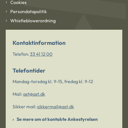
Cookies
Persondatapolitik
Whistleblowerordning
Kontaktinformation
Telefon:
33 41 12 00
Telefontider
Mandag-torsdag kl. 9-15, fredag kl. 9-12
Mail:
ast@ast.dk
Sikker mail:
sikkermail@ast.dk
Se mere om at kontakte Ankestyrelsen