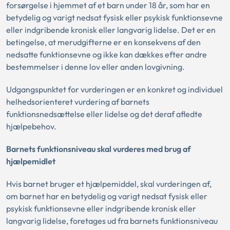
forsørgelse i hjemmet af et barn under 18 år, som har en
betydelig og varigt nedsat fysisk eller psykisk funktionsevne
eller indgribende kronisk eller langvarig lidelse. Det er en
betingelse, at merudgifterne er en konsekvens af den
nedsatte funktionsevne og ikke kan dækkes efter andre
bestemmelser i denne lov eller anden lovgivning.
Udgangspunktet for vurderingen er en konkret og individuel
helhedsorienteret vurdering af barnets
funktionsnedsættelse eller lidelse og det deraf afledte
hjælpebehov.
Barnets funktionsniveau skal vurderes med brug af
hjælpemidlet
Hvis barnet bruger et hjælpemiddel, skal vurderingen af,
om barnet har en betydelig og varigt nedsat fysisk eller
psykisk funktionsevne eller indgribende kronisk eller
langvarig lidelse, foretages ud fra barnets funktionsniveau