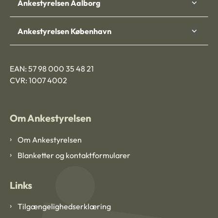
Ankestyrelsen Aalborg
Ankestyrelsen København
EAN: 57 98 000 35 48 21
CVR: 1007 4002
Om Ankestyrelsen
Om Ankestyrelsen
Blanketter og kontaktformularer
Links
Tilgængelighedserklæring