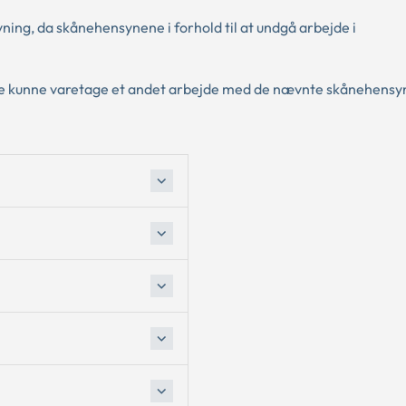
ing, da skånehensynene i forhold til at undgå arbejde i
ende kunne varetage et andet arbejde med de nævnte skånehensy