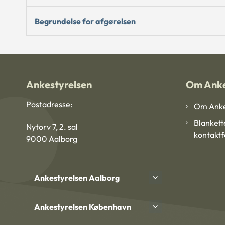
Begrundelse for afgørelsen
Ankestyrelsen
Om Anke
Postadresse:
Om Anke
Blankett
Nytorv 7, 2. sal
kontakt
9000 Aalborg
Ankestyrelsen Aalborg
Ankestyrelsen København