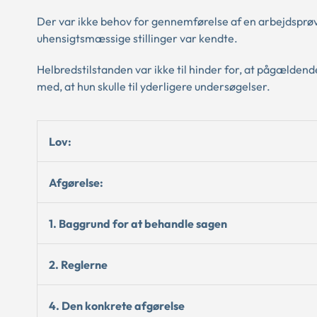
Der var ikke behov for gennemførelse af en arbejdsprøvn
uhensigtsmæssige stillinger var kendte.
Helbredstilstanden var ikke til hinder for, at pågæld
med, at hun skulle til yderligere undersøgelser.
Lov:
Afgørelse:
1. Baggrund for at behandle sagen
2. Reglerne
4. Den konkrete afgørelse