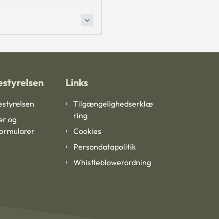
styrelsen
Links
styrelsen
Tilgængelighedserklæ
ring
er og
formularer
Cookies
Persondatapolitik
Whistleblowerordning