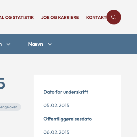
AL OG STATISTIK
JOB OG KARRIERE
KONTAKT
n
Nævn
5
Dato for underskrift
05.02.2015
engeloven
Offentliggørelsesdato
06.02.2015