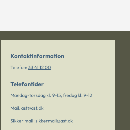
Kontaktinformation
Telefon:
33 41 12 00
Telefontider
Mandag-torsdag kl. 9-15, fredag kl. 9-12
Mail:
ast@ast.dk
Sikker mail:
sikkermail@ast.dk