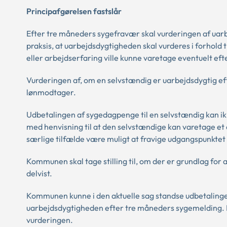
Principafgørelsen fastslår
Efter tre måneders sygefravær skal vurderingen af uar
praksis, at uarbejdsdygtigheden skal vurderes i forhol
eller arbejdserfaring ville kunne varetage eventuelt ef
Vurderingen af, om en selvstændig er uarbejdsdygtig eft
lønmodtager.
Udbetalingen af sygedagpenge til en selvstændig kan ik
med henvisning til at den selvstændige kan varetage et 
særlige tilfælde være muligt at fravige udgangspunktet
Kommunen skal tage stilling til, om der er grundlag fo
delvist.
Kommunen kunne i den aktuelle sag standse udbetalingen
uarbejdsdygtigheden efter tre måneders sygemelding. De
vurderingen.