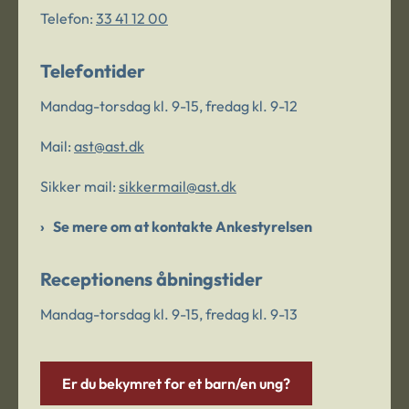
Telefon:
33 41 12 00
Telefontider
Mandag-torsdag kl. 9-15, fredag kl. 9-12
Mail:
ast@ast.dk
Sikker mail:
sikkermail@ast.dk
Se mere om at kontakte Ankestyrelsen
Receptionens åbningstider
Mandag-torsdag kl. 9-15, fredag kl. 9-13
Er du bekymret for et barn/en ung?