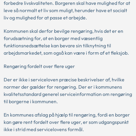
forbedre livskvaliteten. Borgeren skal have mulighed for at
leve så normalt et liv som muligt, herunder have et socialt
liv og mulighed for at passe et arbejde.
Kommunen skal derfor bevilge rengøring, hvis det er en
forudsætning for, at en borger med væsentlig
funktionsnedsættelse kan bevare sin tilknytning til
arbejdsmarkedet, som også kan være i form af et fleksjob.
Rengøring fordelt over flere uger
Der er ikke i serviceloven præcise beskrivelser af, hvilke
normer der gælder for rengøring. Der er i kommunens
kvalitetsstandard generel serviceinformation om rengøring
til borgerne i kommunen.
En kommunes afslag på hjælp til rengøring, fordi en borger
kan gøre rent fordelt over flere uger, er som udgangspunkt
ikke i strid med servicelovens formål.