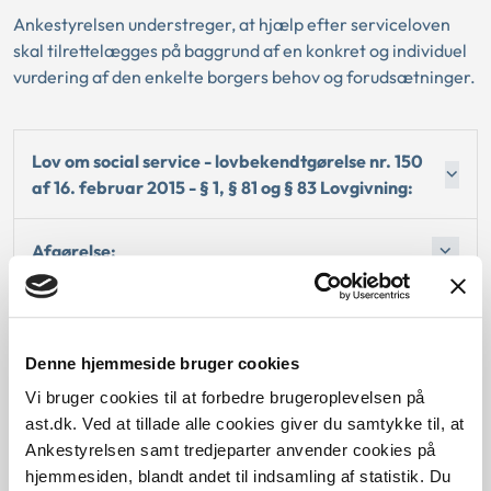
Ankestyrelsen understreger, at hjælp efter serviceloven
skal tilrettelægges på baggrund af en konkret og individuel
vurdering af den enkelte borgers behov og forudsætninger.
Lov om social service - lovbekendtgørelse nr. 150
af 16. februar 2015 - § 1, § 81 og § 83 Lovgivning:
Afgørelse:
1. Baggrund for at behandle sagen principielt
Denne hjemmeside bruger cookies
2. Reglerne
Vi bruger cookies til at forbedre brugeroplevelsen på
ast.dk. Ved at tillade alle cookies giver du samtykke til, at
4. Den konkrete afgørelse
Ankestyrelsen samt tredjeparter anvender cookies på
hjemmesiden, blandt andet til indsamling af statistik. Du