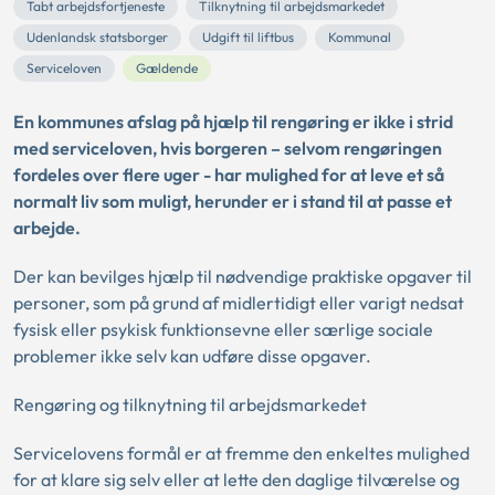
Tabt arbejdsfortjeneste
Tilknytning til arbejdsmarkedet
Udenlandsk statsborger
Udgift til liftbus
Kommunal
Serviceloven
Gældende
En kommunes afslag på hjælp til rengøring er ikke i strid
med serviceloven, hvis borgeren – selvom rengøringen
fordeles over flere uger - har mulighed for at leve et så
normalt liv som muligt, herunder er i stand til at passe et
arbejde.
Der kan bevilges hjælp til nødvendige praktiske opgaver til
personer, som på grund af midlertidigt eller varigt nedsat
fysisk eller psykisk funktionsevne eller særlige sociale
problemer ikke selv kan udføre disse opgaver.
Rengøring og tilknytning til arbejdsmarkedet
Servicelovens formål er at fremme den enkeltes mulighed
for at klare sig selv eller at lette den daglige tilværelse og