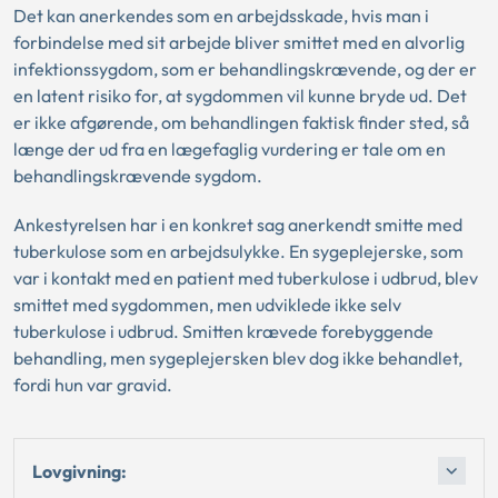
Det kan anerkendes som en arbejdsskade, hvis man i
forbindelse med sit arbejde bliver smittet med en alvorlig
infektionssygdom, som er behandlingskrævende, og der er
en latent risiko for, at sygdommen vil kunne bryde ud. Det
er ikke afgørende, om behandlingen faktisk finder sted, så
længe der ud fra en lægefaglig vurdering er tale om en
behandlingskrævende sygdom.
Ankestyrelsen har i en konkret sag anerkendt smitte med
tuberkulose som en arbejdsulykke. En sygeplejerske, som
var i kontakt med en patient med tuberkulose i udbrud, blev
smittet med sygdommen, men udviklede ikke selv
tuberkulose i udbrud. Smitten krævede forebyggende
behandling, men sygeplejersken blev dog ikke behandlet,
fordi hun var gravid.
Lovgivning: