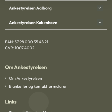
Ankestyrelsen Aalborg
Ankestyrelsen København
EAN: 57 98 000 35 48 21
CVR: 1007 4002
Om Ankestyrelsen
Om Ankestyrelsen
Blanketter og kontaktformularer
Links