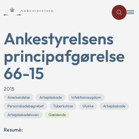
Ankestyrelsens
principafgørelse
66-15
2015
Anerkendelse
Arbejdsskade
Infektionssygdom
Personskadebegrebet
Tuberkulose
Ulykke
Arbejdsskade
Arbejdsskadeloven
Gældende
Resumé: