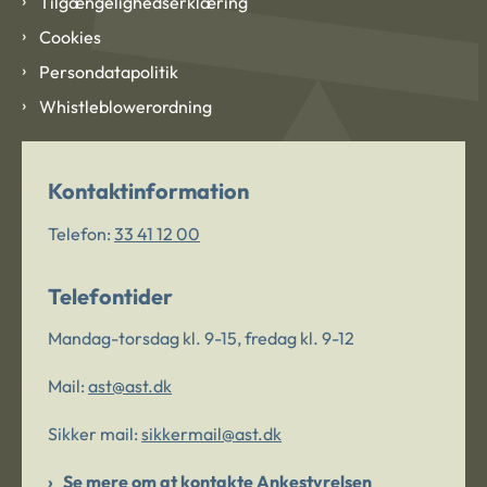
Tilgængelighedserklæring
Cookies
Persondatapolitik
Whistleblowerordning
Kontaktinformation
Telefon:
33 41 12 00
Telefontider
Mandag-torsdag kl. 9-15, fredag kl. 9-12
Mail:
ast@ast.dk
Sikker mail:
sikkermail@ast.dk
Se mere om at kontakte Ankestyrelsen