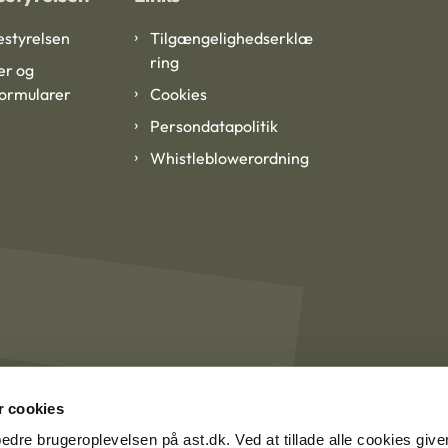
styrelsen
Tilgængelighedserklæ
ring
er og
formularer
Cookies
Persondatapolitik
Whistleblowerordning
 cookies
rbedre brugeroplevelsen på ast.dk. Ved at tillade alle cookies give