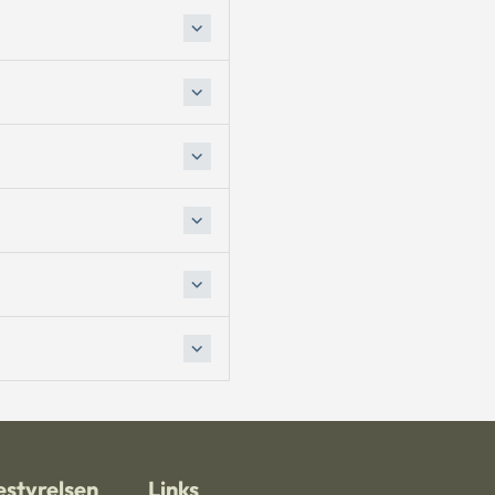
styrelsen
Links