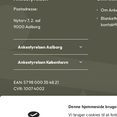
Postadresse:
Om Anke
Blankett
Nytorv 7, 2. sal
kontakt
9000 Aalborg
Ankestyrelsen Aalborg
Ankestyrelsen København
EAN: 57 98 000 35 48 21
CVR: 1007 4002
Denne hjemmeside bruger
Vi bruger cookies til at fo