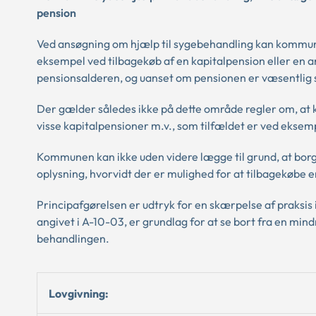
pension
Ved ansøgning om hjælp til sygebehandling kan kommunen
eksempel ved tilbagekøb af en kapitalpension eller en 
pensionsalderen, og uanset om pensionen er væsentlig 
Der gælder således ikke på dette område regler om, at k
visse kapitalpensioner m.v., som tilfældet er ved eksem
Kommunen kan ikke uden videre lægge til grund, at borg
oplysning, hvorvidt der er mulighed for at tilbagekøb
Principafgørelsen er udtryk for en skærpelse af praksis 
angivet i A-10-03, er grundlag for at se bort fra en min
behandlingen.
Lovgivning: