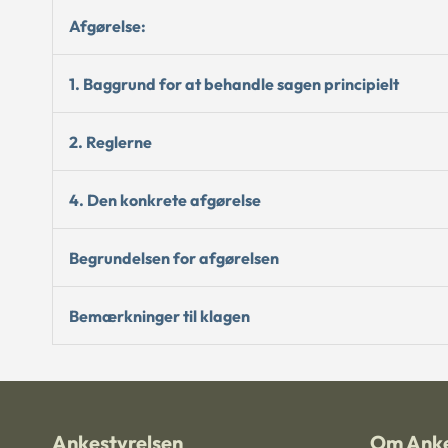
Afgørelse:
1. Baggrund for at behandle sagen principielt
2. Reglerne
4. Den konkrete afgørelse
Begrundelsen for afgørelsen
Bemærkninger til klagen
Ankestyrelsen
Om Anke