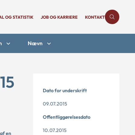
AL OG STATISTIK
JOB OG KARRIERE
KONTAKT
n
Nævn
15
Dato for underskrift
09.07.2015
Offentliggørelsesdato
10.07.2015
 af en