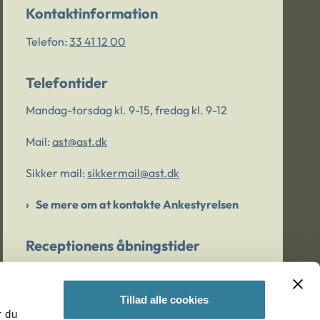
Kontaktinformation
Telefon:
33 41 12 00
Telefontider
Mandag-torsdag kl. 9-15, fredag kl. 9-12
Mail:
ast@ast.dk
Sikker mail:
sikkermail@ast.dk
Se mere om at kontakte Ankestyrelsen
Receptionens åbningstider
Mandag-torsdag kl. 9-15, fredag kl. 9-13
Tillad alle cookies
r du