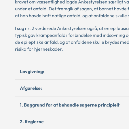
kravet om væsentlighed lagde Ankestyrelsen særligt væg
under et anfald. Det fremgik af sagen, at barnet havde
at han havde haft natlige anfald, og at anfaldene skulle
I sag nr. 2 vurderede Ankestyrelsen også, at en epilepsia
typisk gav krampeanfald i forbindelse med indsovning o
de epileptiske anfald, og at anfaldene skulle brydes med
risiko for hjerneskader.
Lovgivning:
Afgørelse:
1. Baggrund for at behandle sagerne principielt
2. Reglerne