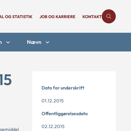
AL OG STATISTIK
JOB OG KARRIERE
KONTAKT
n
Nævn
15
Dato for underskrift
01.12.2015
Offentliggørelsesdato
02.12.2015
ælpemiddel