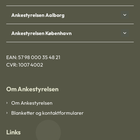
Ankestyrelsen Aalborg
Ankestyrelsen København
EAN: 57 98 000 35 48 21
CVR: 1007 4002
Om Ankestyrelsen
Om Ankestyrelsen
Blanketter og kontaktformularer
Links