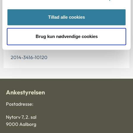
04.11.2015
Tillad alle cookies
Paragraf
§ 18 § 40 § 15 § 6 § 39
Brug kun nødvendige cookies
Journalnummer
2014-3416-10120
Ankestyrelsen
Postadresse:
Nytorv 7, 2. sal
9000 Aalborg