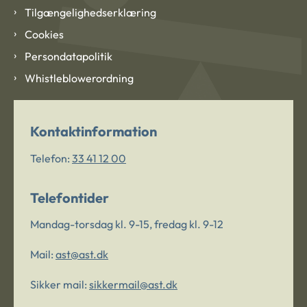
Tilgængelighedserklæring
Cookies
Persondatapolitik
Whistleblowerordning
Kontaktinformation
Telefon:
33 41 12 00
Telefontider
Mandag-torsdag kl. 9-15, fredag kl. 9-12
Mail:
ast@ast.dk
Sikker mail:
sikkermail@ast.dk