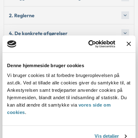
2. Reglerne
4. De konkrete afgørelser
Begrundelsen for afgørelsen
Denne hjemmeside bruger cookies
Begrundelsen for afgørelsen
Vi bruger cookies til at forbedre brugeroplevelsen på
ast.dk. Ved at tillade alle cookies giver du samtykke til, at
Ankestyrelsen samt tredjeparter anvender cookies på
hjemmesiden, blandt andet til indsamling af statistik. Du
Dato for underskrift
kan altid ændre dit samtykke via
vores side om
cookies
.
03.11.2015
Offentliggørelsesdato
Vis detaljer