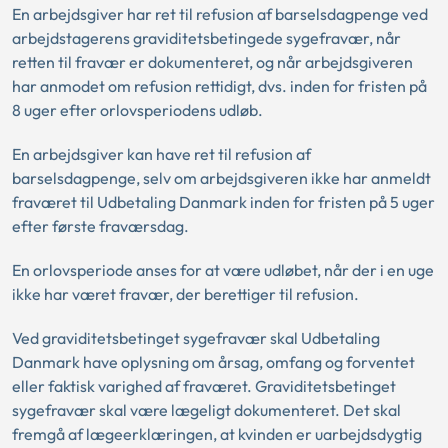
En arbejdsgiver har ret til refusion af barselsdagpenge ved
arbejdstagerens graviditetsbetingede sygefravær, når
retten til fravær er dokumenteret, og når arbejdsgiveren
har anmodet om refusion rettidigt, dvs. inden for fristen på
8 uger efter orlovsperiodens udløb.
En arbejdsgiver kan have ret til refusion af
barselsdagpenge, selv om arbejdsgiveren ikke har anmeldt
fraværet til Udbetaling Danmark inden for fristen på 5 uger
efter første fraværsdag.
En orlovsperiode anses for at være udløbet, når der i en uge
ikke har været fravær, der berettiger til refusion.
Ved graviditetsbetinget sygefravær skal Udbetaling
Danmark have oplysning om årsag, omfang og forventet
eller faktisk varighed af fraværet. Graviditetsbetinget
sygefravær skal være lægeligt dokumenteret. Det skal
fremgå af lægeerklæringen, at kvinden er uarbejdsdygtig