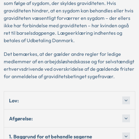
som følge af sygdom, der skyldes graviditeten. Hvis
graviditeten hindrer, at en sygdom kan behandles eller hvis
graviditeten væsentligt forværrer en sygdom – der ellers
ikke har forbindelse med graviditeten – har kvinden også
ret til barselsdagpenge. Lægeerklæring indhentes og
betales af Udbetaling Danmark.
Det bemærkes, at der gælder andre regler for ledige
medlemmer af en arbejdsløshedskasse og for selvstændigt
erhvervsdrivende ved overskridelse af de gældende frister
for anmeldelse af graviditetsbetinget sygefravær.
Lov:
Afgørelse:
1. Baggrund for at behandle sagerne