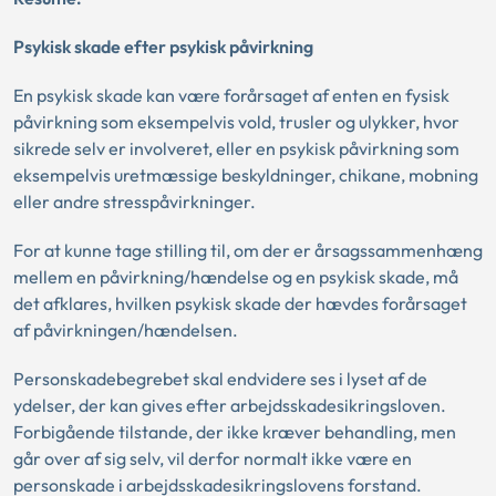
Psykisk skade efter psykisk påvirkning
En psykisk skade kan være forårsaget af enten en fysisk
påvirkning som eksempelvis vold, trusler og ulykker, hvor
sikrede selv er involveret, eller en psykisk påvirkning som
eksempelvis uretmæssige beskyldninger, chikane, mobning
eller andre stresspåvirkninger.
For at kunne tage stilling til, om der er årsagssammenhæng
mellem en påvirkning/hændelse og en psykisk skade, må
det afklares, hvilken psykisk skade der hævdes forårsaget
af påvirkningen/hændelsen.
Personskadebegrebet skal endvidere ses i lyset af de
ydelser, der kan gives efter arbejdsskadesikringsloven.
Forbigående tilstande, der ikke kræver behandling, men
går over af sig selv, vil derfor normalt ikke være en
personskade i arbejdsskadesikringslovens forstand.