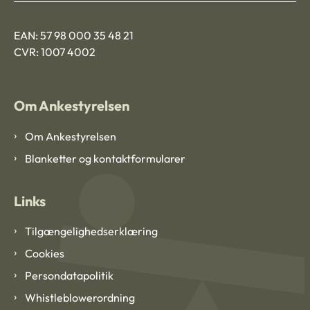
EAN: 57 98 000 35 48 21
CVR: 1007 4002
Om Ankestyrelsen
Om Ankestyrelsen
Blanketter og kontaktformularer
Links
Tilgængelighedserklæring
Cookies
Persondatapolitik
Whistleblowerordning