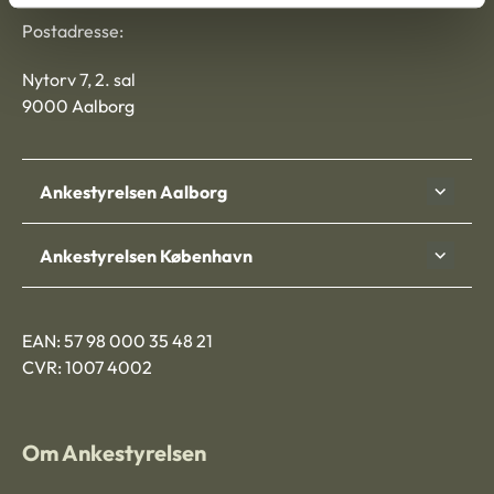
Postadresse:
Nytorv 7, 2. sal
9000 Aalborg
Ankestyrelsen Aalborg
Ankestyrelsen København
EAN: 57 98 000 35 48 21
CVR: 1007 4002
Om Ankestyrelsen