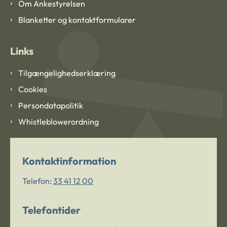
Om Ankestyrelsen
Blanketter og kontaktformularer
Links
Tilgængelighedserklæring
Cookies
Persondatapolitik
Whistleblowerordning
Kontaktinformation
Telefon:
33 41 12 00
Telefontider