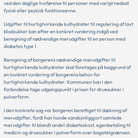
ved den daglige livsførelse til personer med varigt nedsat
fysisk eller psykisk funktionsevne.
Udgifter til hurtigtvirkende kulhydrater til regulering af lavt
blodsukker kan efter en konkret vurdering indgå ved
beregning af nødvendige merudgifter til en person med
diabetes type 1.
Beregning af borgerens nødvendige merudgifter til
hurtigtvirkende kulhydrater skal foretages på baggrund af
en konkret vurdering af borgerens behov for
hurtigtvirkende kulhydrater. Kommunen kan i den
forbindelse tage udgangspunkt i prisen for druesukker i
pulverform.
I den konkrete sag var borgeren berettiget til dækning af
merudgifter, fordi han havde sandsynliggjort samlede
merudgifter til blandt andet diabeteskost, egenbetaling til
medicin og druesukker i pulverform over bagatelgrænsen.