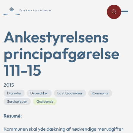
Ankestyrelsens
principafgørelse
111-15
2015
Diabetes
Druesukker
Lavt blodsukker
Kommunal
Serviceloven
Gældende
Resumé:
Kommunen skal yde dækning af nødvendige merudgifter