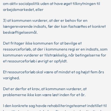
om aktiv socialpolitik uden at have øget tilknytningen til
arbejdsmarkedet, eller
3) at kommunen vurderer, at der er behov for en
længerevarende indsats, før der kan fastsættes et konkret
beskæftigelsesmål.
Det fritager ikke kommunen for at bevilge et
ressourceforløb, at der i kommunens regi er en indsats, som
kommunen vurderer er tilstrækkelig, når betingelserne for
et ressourceforløb i øvrigt er opfyldt.
Et ressourceforløb skal være af mindst et og højst fem års
varighed.
Det er derfor et krav, at kommunen vurderer, at
problemerne ikke kan være løst inden for et år.
I den konkrete sag havde rehabiliteringsteamet indstillet til