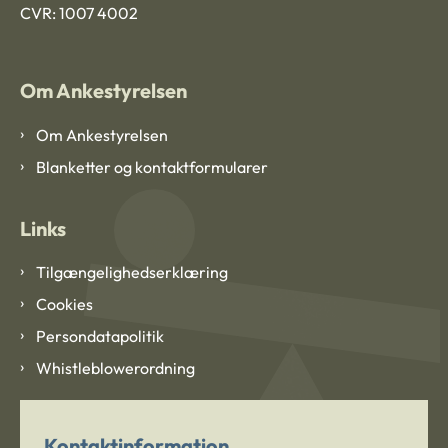
CVR: 1007 4002
Om Ankestyrelsen
Om Ankestyrelsen
Blanketter og kontaktformularer
Links
Tilgængelighedserklæring
Cookies
Persondatapolitik
Whistleblowerordning
Kontaktinformation