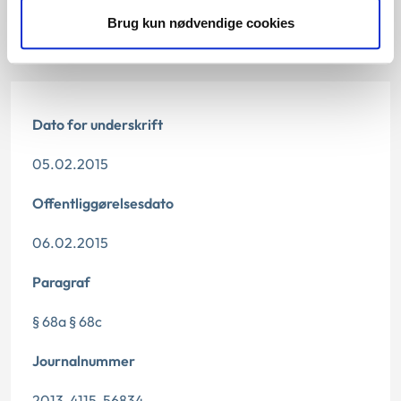
Brug kun nødvendige cookies
Begrundelsen for afgørelsen
Dato for underskrift
05.02.2015
Offentliggørelsesdato
06.02.2015
Paragraf
§ 68a § 68c
Journalnummer
2013-4115-56834