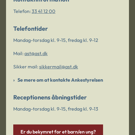
Telefon:
33 41 12 00
Telefontider
Mandag-torsdag kl. 9-15, fredag kl. 9-12
Mail:
ast@ast.dk
Sikker mail:
sikkermail@ast.dk
Se mere om at kontakte Ankestyrelsen
Receptionens åbningstider
Mandag-torsdag kl. 9-15, fredag kl. 9-13
Er du bekymret for et barn/en ung?