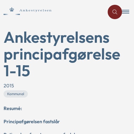
Ankestyrelsens
principafgørelse
1-15
2015
Kommunal
Resumé:
Principafgørelsen fastslår