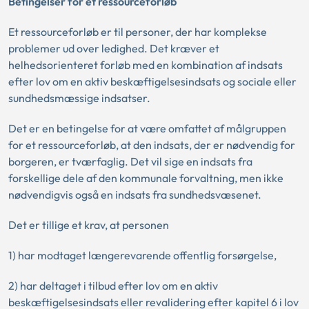
Betingelser for et ressourceforløb
Et ressourceforløb er til personer, der har komplekse
problemer ud over ledighed. Det kræver et
helhedsorienteret forløb med en kombination af indsats
efter lov om en aktiv beskæftigelsesindsats og sociale eller
sundhedsmæssige indsatser.
Det er en betingelse for at være omfattet af målgruppen
for et ressourceforløb, at den indsats, der er nødvendig for
borgeren, er tværfaglig. Det vil sige en indsats fra
forskellige dele af den kommunale forvaltning, men ikke
nødvendigvis også en indsats fra sundhedsvæsenet.
Det er tillige et krav, at personen
1) har modtaget længerevarende offentlig forsørgelse,
2) har deltaget i tilbud efter lov om en aktiv
beskæftigelsesindsats eller revalidering efter kapitel 6 i lov