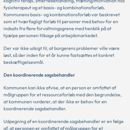
kognitiv terapi, smertebehandling, træning/motivation hos
fysioterapeut og et basis- og kombinationsforløb.
Kommunens basis- og kombinationsforløb var beskrevet
som et tværfagligt forløb til personer med behov for en
indsats fra flere forvaltningsgrene med henblik på at
hjælpe personen tilbage på arbejdsmarkedet.
Der var ikke udsigt til, at borgerens problemer ville være
løst, så der inden for et år kunne fastsættes et konkret
beskæftigelsesmål.
Den koordinerende sagsbehandler
Kommunen kan ikke afvise, at en person er omfattet af
målgruppen for et ressourceforløb med den begrundelse,
at kommunen vurderer, at der ikke er behov for en
koordinerende sagsbehandler.
Udpegning af en koordinerende sagsbehandler er en følge
af, at personen er omfattet af målgruppen for et