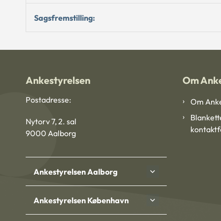
Sagsfremstilling:
Ankestyrelsen
Om Anke
Postadresse:
Om Anke
Blankett
Nytorv 7, 2. sal
kontakt
9000 Aalborg
Ankestyrelsen Aalborg
Ankestyrelsen København