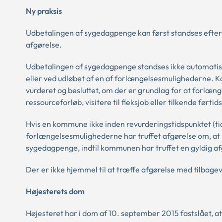
Ny praksis
Udbetalingen af sygedagpenge kan først standses efter syg
afgørelse.
Udbetalingen af sygedagpenge standses ikke automatisk
eller ved udløbet af en af forlængelsesmulighederne. 
vurderet og besluttet, om der er grundlag for at forlæ
ressourceforløb, visitere til fleksjob eller tilkende førti
Hvis en kommune ikke inden revurderingstidspunktet (ti
forlængelsesmulighederne har truffet afgørelse om, at
sygedagpenge, indtil kommunen har truffet en gyldig a
Der er ikke hjemmel til at træffe afgørelse med tilbagevir
Højesterets dom
Højesteret har i dom af 10. september 2015 fastslået, at