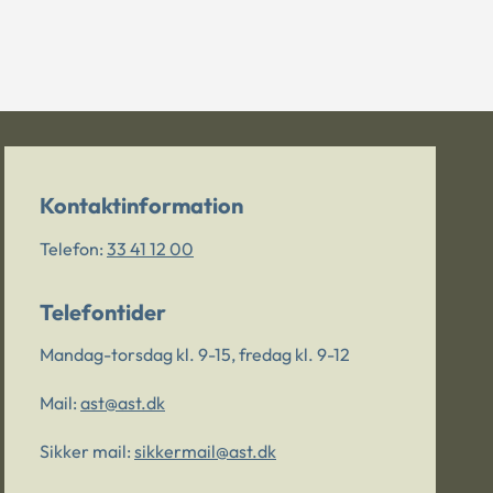
Kontaktinformation
Telefon:
33 41 12 00
Telefontider
Mandag-torsdag kl. 9-15, fredag kl. 9-12
Mail:
ast@ast.dk
Sikker mail:
sikkermail@ast.dk