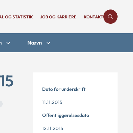
AL OG STATISTIK
JOB OG KARRIERE
KONTAKT
n
Nævn
15
Dato for underskrift
11.11.2015
Offentliggørelsesdato
12.11.2015