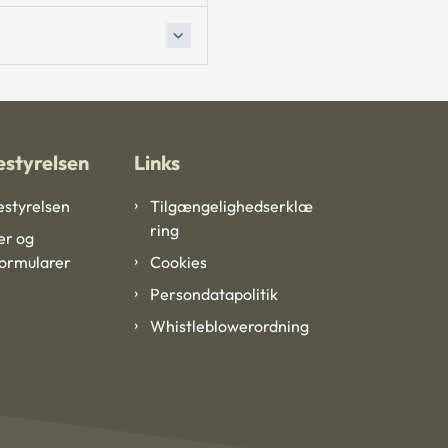
styrelsen
Links
styrelsen
Tilgængelighedserklæ
ring
er og
formularer
Cookies
Persondatapolitik
Whistleblowerordning