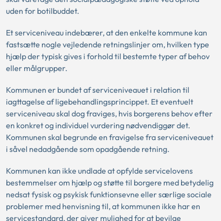
uden for botilbuddet.
Et serviceniveau indebærer, at den enkelte kommune kan
fastsætte nogle vejledende retningslinjer om, hvilken type
hjælp der typisk gives i forhold til bestemte typer af behov
eller målgrupper.
Kommunen er bundet af serviceniveauet i relation til
iagttagelse af ligebehandlingsprincippet. Et eventuelt
serviceniveau skal dog fraviges, hvis borgerens behov efter
en konkret og individuel vurdering nødvendiggør det.
Kommunen skal begrunde en fravigelse fra serviceniveauet
i såvel nedadgående som opadgående retning.
Kommunen kan ikke undlade at opfylde servicelovens
bestemmelser om hjælp og støtte til borgere med betydelig
nedsat fysisk og psykisk funktionsevne eller særlige sociale
problemer med henvisning til, at kommunen ikke har en
servicestandard, der giver mulighed for at bevilge