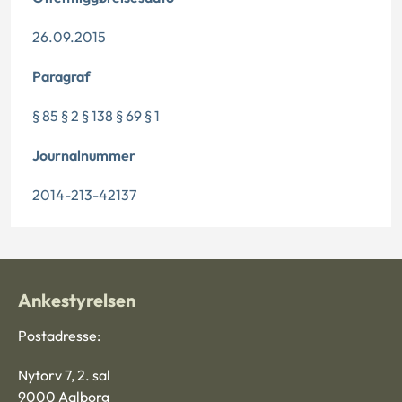
26.09.2015
Paragraf
§ 85 § 2 § 138 § 69 § 1
Journalnummer
2014-213-42137
Ankestyrelsen
Postadresse:
Nytorv 7, 2. sal
9000 Aalborg