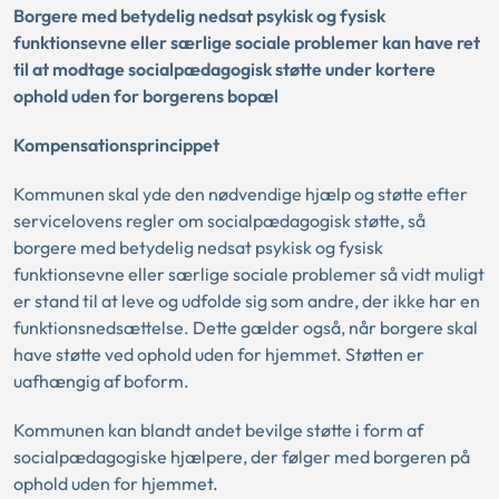
Borgere med betydelig nedsat psykisk og fysisk
funktionsevne eller særlige sociale problemer kan have ret
til at modtage socialpædagogisk støtte under kortere
ophold uden for borgerens bopæl
Kompensationsprincippet
Kommunen skal yde den nødvendige hjælp og støtte efter
servicelovens regler om socialpædagogisk støtte, så
borgere med betydelig nedsat psykisk og fysisk
funktionsevne eller særlige sociale problemer så vidt muligt
er stand til at leve og udfolde sig som andre, der ikke har en
funktionsnedsættelse. Dette gælder også, når borgere skal
have støtte ved ophold uden for hjemmet. Støtten er
uafhængig af boform.
Kommunen kan blandt andet bevilge støtte i form af
socialpædagogiske hjælpere, der følger med borgeren på
ophold uden for hjemmet.