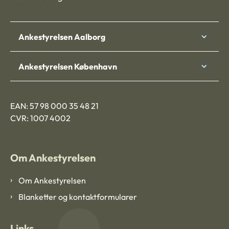
Ankestyrelsen Aalborg
Ankestyrelsen København
EAN: 57 98 000 35 48 21
CVR: 1007 4002
Om Ankestyrelsen
Om Ankestyrelsen
Blanketter og kontaktformularer
Links