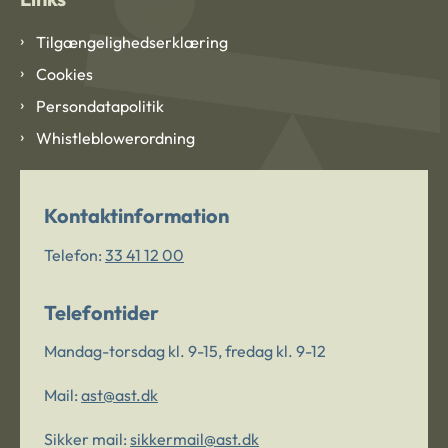
Tilgængelighedserklæring
Cookies
Persondatapolitik
Whistleblowerordning
Kontaktinformation
Telefon:
33 41 12 00
Telefontider
Mandag-torsdag kl. 9-15, fredag kl. 9-12
Mail:
ast@ast.dk
Sikker mail:
sikkermail@ast.dk