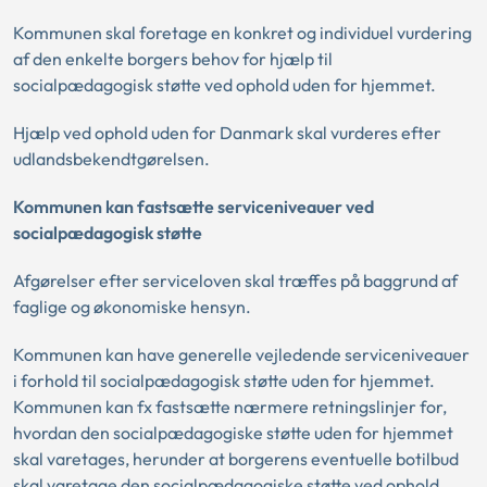
Kommunen skal foretage en konkret og individuel vurdering
af den enkelte borgers behov for hjælp til
socialpædagogisk støtte ved ophold uden for hjemmet.
Hjælp ved ophold uden for Danmark skal vurderes efter
udlandsbekendtgørelsen.
Kommunen kan fastsætte serviceniveauer ved
socialpædagogisk støtte
Afgørelser efter serviceloven skal træffes på baggrund af
faglige og økonomiske hensyn.
Kommunen kan have generelle vejledende serviceniveauer
i forhold til socialpædagogisk støtte uden for hjemmet.
Kommunen kan fx fastsætte nærmere retningslinjer for,
hvordan den socialpædagogiske støtte uden for hjemmet
skal varetages, herunder at borgerens eventuelle botilbud
skal varetage den socialpædagogiske støtte ved ophold