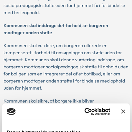
socialpædagogisk støtte uden for hjemmet fx i forbindelse
med ferieophold.
Kommunen skal inddrage det forhold, at borgeren
modtager anden støtte
Kommunen skal vurdere, om borgeren allerede er
kompenseret i forhold til ansøgningen om støtte uden for
hjemmet. Kommunen skal i denne vurdering inddrage, om
borgeren modtager socialpædagogisk støtte til ophold uden
for boligen som en integreret del af et botilbud, eller om
borgeren modtager anden støtte i forbindelse med ophold
uden for hjemmet.
Kommunen skal sikre, at borgere ikke bliver
dobbeltkompenseret.
I sag nr. 1 fandt Ankestyrelsen, at borgeren var berettiget til
socialpædagogisk støtte til at få hjælpere med under