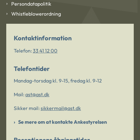
Persondatapolitik
Whistleblowerordning
Kontaktinformation
Telefon:
33 41 12 00
Telefontider
Mandag-torsdag kl. 9-15, fredag kl. 9-12
Mail:
ast@ast.dk
Sikker mail:
sikkermail@ast.dk
Se mere om at kontakte Ankestyrelsen
Receptionens åbningstider