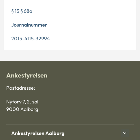
§ 15 § 68a
Journalnummer
2015-4115-32994
Ankestyrelsen
Postadresse:
Nytorv 7, 2. sal
9000 Aalborg
Ankestyrelsen Aalborg