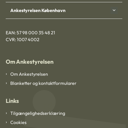
Ankestyrelsen København
EAN: 57 98 000 35 48 21
CVR: 1007 4002
Om Ankestyrelsen
Om Ankestyrelsen
Blanketter og kontaktformularer
Links
Tilgængelighedserklæring
Cookies