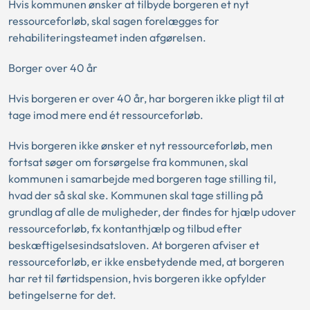
Hvis kommunen ønsker at tilbyde borgeren et nyt
ressourceforløb, skal sagen forelægges for
rehabiliteringsteamet inden afgørelsen.
Borger over 40 år
Hvis borgeren er over 40 år, har borgeren ikke pligt til at
tage imod mere end ét ressourceforløb.
Hvis borgeren ikke ønsker et nyt ressourceforløb, men
fortsat søger om forsørgelse fra kommunen, skal
kommunen i samarbejde med borgeren tage stilling til,
hvad der så skal ske. Kommunen skal tage stilling på
grundlag af alle de muligheder, der findes for hjælp udover
ressourceforløb, fx kontanthjælp og tilbud efter
beskæftigelsesindsatsloven. At borgeren afviser et
ressourceforløb, er ikke ensbetydende med, at borgeren
har ret til førtidspension, hvis borgeren ikke opfylder
betingelserne for det.